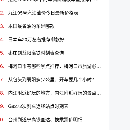
九江95号汽油油价今日最新价格表
本田最省油的车是哪款
日本车20万左右推荐哪款好
枣庄到益阳高铁时刻表查询
梅河口市有哪些景点推荐，梅河口市旅游必去玩的景区
从包头到襄阳多少公里、开车要几个小时？过路费、油费等
内江附近好玩的地方，内江附近好玩的景点推荐
G8272次列车途经站点时刻表
台州到遂宁高铁直达、换乘票价明细