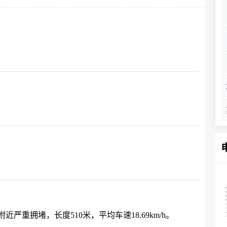
重拥堵，长度510米，平均车速18.69km/h。