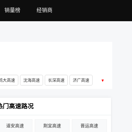
销量榜
经销商
鹤大高速
沈海高速
长深高速
济广高速
▼
热门高速路况
道安高速
荆宜高速
晋运高速