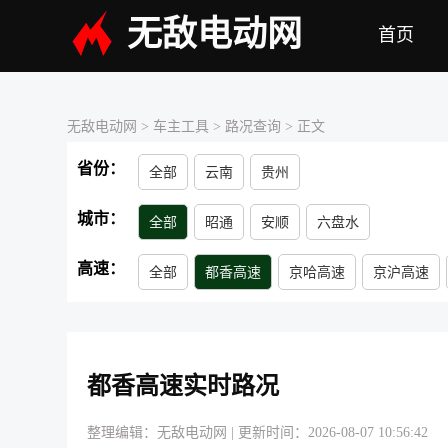
无敌电动网
首页
无敌电动网
> 车主工具 >
路况查询
> 正文
省份：
全部
云南
贵州
城市：
全部
昭通
安顺
六盘水
高速：
全部
都香高速
京哈高速
京沪高速
大广高速
二广高速
呼北高速
包茂高
都香高速实时路况
整理编辑：无敌电动网
|
更新时间：2026-08-07 10:56:42