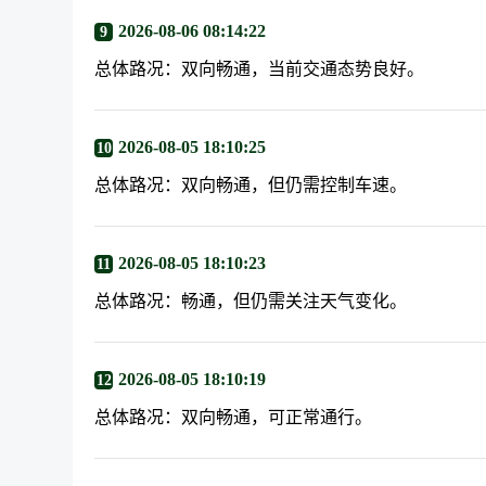
2026-08-06 08:14:22
9
总体路况：双向畅通，当前交通态势良好。
2026-08-05 18:10:25
10
总体路况：双向畅通，但仍需控制车速。
2026-08-05 18:10:23
11
总体路况：畅通，但仍需关注天气变化。
2026-08-05 18:10:19
12
总体路况：双向畅通，可正常通行。