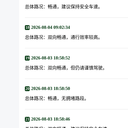
总体路况：畅通，建议保持安全车速。
2026-08-04 09:02:34
18
总体路况：双向畅通，通行效率较高。
2026-08-03 18:58:52
19
总体路况：双向畅通，但仍请谨慎驾驶。
2026-08-03 18:58:50
20
总体路况：畅通，无拥堵路段。
2026-08-03 18:58:46
21