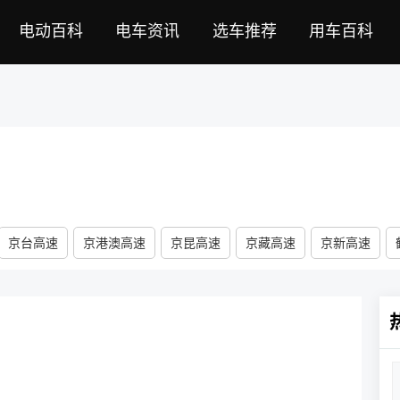
电动百科
电车资讯
选车推荐
用车百科
京台高速
京港澳高速
京昆高速
京藏高速
京新高速
速
银百高速
兰海高速
银昆高速
绥满高速
珲乌高速