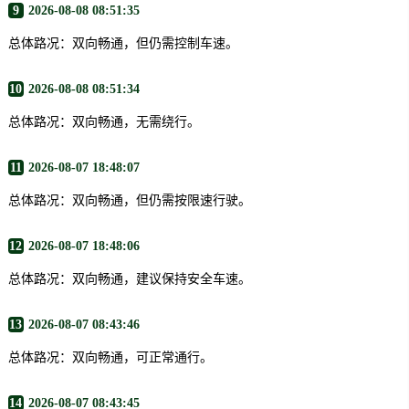
9
2026-08-08 08:51:35
总体路况：双向畅通，但仍需控制车速。
10
2026-08-08 08:51:34
总体路况：双向畅通，无需绕行。
11
2026-08-07 18:48:07
总体路况：双向畅通，但仍需按限速行驶。
12
2026-08-07 18:48:06
总体路况：双向畅通，建议保持安全车速。
13
2026-08-07 08:43:46
总体路况：双向畅通，可正常通行。
14
2026-08-07 08:43:45