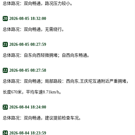
总体路况：双向畅通，路况压力较小。
20
2026-08-05 18:32:00
总体路况：双向畅通，无需绕行。
21
2026-08-05 08:27:59
总体路况：自东向西轻微拥堵；自西向东畅通。
22
2026-08-05 08:27:58
总体路况：双向畅通；局部路段：西向东,王庆坨互通附近严重拥堵，
长度670米，平均车速8.71km/h。
23
2026-08-04 18:24:00
总体路况：双向畅通，建议提前检查车况。
24
2026-08-04 18:23:59