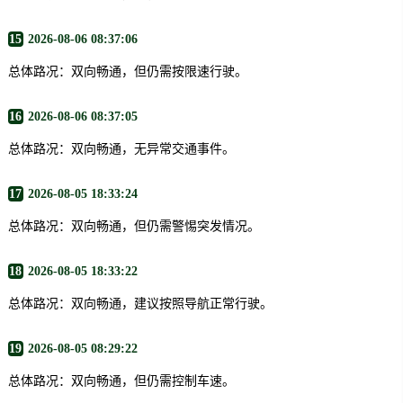
15
2026-08-06 08:37:06
总体路况：双向畅通，但仍需按限速行驶。
16
2026-08-06 08:37:05
总体路况：双向畅通，无异常交通事件。
17
2026-08-05 18:33:24
总体路况：双向畅通，但仍需警惕突发情况。
18
2026-08-05 18:33:22
总体路况：双向畅通，建议按照导航正常行驶。
19
2026-08-05 08:29:22
总体路况：双向畅通，但仍需控制车速。