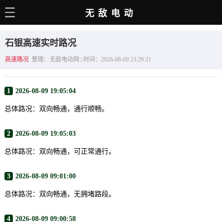
无敌电动
主页
石银高速实时路况
电动百科
高速路况
整理：无敌电动网 | 时间：2026-08-09 23:29:21
电车资讯
1
2026-08-09 19:05:04
电车手册
总体路况：双向畅通，通行顺畅。
选车推荐
2
2026-08-09 19:05:03
充电站
总体路况：双向畅通，可正常通行。
用车百科
销量榜
3
2026-08-09 09:01:00
总体路况：双向畅通，无拥堵路段。
经销商
4
2026-08-09 09:00:58