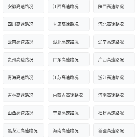
安徽高速路况
江西高速路况
陕西高速路况
四川高速路况
甘肃高速路况
河北高速路况
云南高速路况
湖北高速路况
辽宁高速路况
贵州高速路况
广东高速路况
广西高速路况
青海高速路况
江苏高速路况
浙江高速路况
吉林高速路况
内蒙古高速路况
河南高速路况
山西高速路况
宁夏高速路况
福建高速路况
黑龙江高速路况
海南高速路况
新疆高速路况