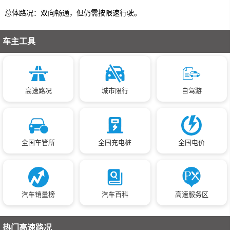
总体路况：双向畅通，但仍需按限速行驶。
车主工具
高速路况
城市限行
自驾游
全国车管所
全国充电桩
全国电价
汽车销量榜
汽车百科
高速服务区
热门高速路况