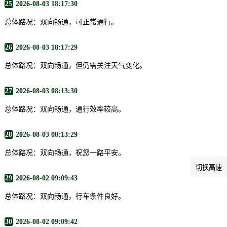
25
2026-08-03 18:17:30
总体路况：双向畅通，可正常通行。
26
2026-08-03 18:17:29
总体路况：双向畅通，但仍需关注天气变化。
27
2026-08-03 08:13:30
总体路况：双向畅通，通行效率较高。
28
2026-08-03 08:13:29
总体路况：双向畅通，祝您一路平安。
切换高速
29
2026-08-02 09:09:43
总体路况：双向畅通，行车条件良好。
30
2026-08-02 09:09:42