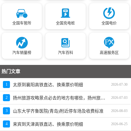
全国车管所
全国充电桩
全国电价
汽车销量榜
汽车百科
高速服务区
热门文章
1
太原到襄阳高铁直达、换乘票价明细
2026-07-30
扬州旅游攻略景点必去的地方有哪些，扬州旅游必去十大景点排名
2
2026-07-03
3
山东大学齐鲁医院(青岛)附近停车场及收费标准
2026-08-03
4
来宾到天津高铁直达、换乘票价明细
2026-06-25