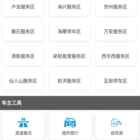
卢龙服务区
海兴服务区
忠州服务区
磐石服务区
海寨停车区
万安服务区
清新服务区
梁祝故里服务区
西华西服务区
仙人山服务区
射洪服务区
瓦窑停车区
车主工具
高速路况
城市限行
自驾游