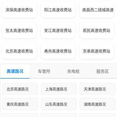
滨保高速收费站
阳江高速收费站
南昌西二绕城高速
张太高速收费站
安江高速收费站
若民高速收费站
北京高速收费站
甬舟高速收费站
京承高速收费站
高速路况
车管所
充电桩
服务区
北京高速路况
上海高速路况
天津高速路况
重庆高速路况
山东高速路况
湖南高速路况