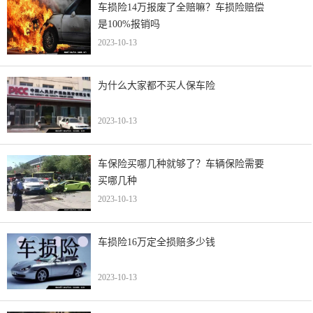
车损险14万报废了全赔嘛？车损险赔偿
是100%报销吗
2023-10-13
为什么大家都不买人保车险
2023-10-13
车保险买哪几种就够了？车辆保险需要
买哪几种
2023-10-13
车损险16万定全损赔多少钱
2023-10-13