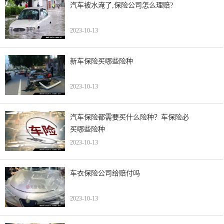
汽车被水淹了,保险公司怎么理赔?
2023-10-13
新车保险买哪些险种
2023-10-13
汽车保险都需要买什么险种？车保险必
买哪些险种
2023-10-13
车衣保险公司给赔付吗
2023-10-13