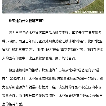
比亚迪为什么被瞧不起？
因为早些年的比亚迪汽车产品力确实不行，车子开了三五年就各
种小毛病。而且当年的比亚迪外观也总被吐槽涉嫌“抄袭”，比如“比亚
迪F3”神似“丰田花冠”、“比亚迪S6”神似“雷克萨斯RX”等，所以在很多
人的固有印象中，比亚迪就是低端、廉价的代名词。
但是随着时间的推移，比亚迪汽车已经从“抄袭”成功走向了“逆
袭”。2022年1月，比亚迪凭借93263辆的销量成绩成功碾压特斯拉，成
为全球新能源汽车销量排行榜第一名。该品牌的车型不仅在国内市场
销量火爆，而且部分车型还远销海外，比亚迪唐EV甚至还成为英国王
室的接待车型。