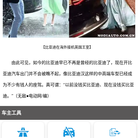
【比亚迪在海外接机英国王室】
由此可见，如今的比亚迪早已不再是曾经的比亚迪了，现在开比
亚迪汽车出门并不会被瞧不起，像比亚迪汉这样的中高端车型已经成
为不少有钱人的座驾。真可谓：“以前没钱买比亚迪、现在没钱买比亚
迪。”（无敌●电动网/编）
车主工具