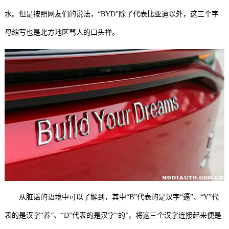
水。但是按照网友们的说法，“BYD”除了代表比亚迪以外，这三个字
母缩写也是北方地区骂人的口头禅。
从脏话的语境中可以了解到，其中“B”代表的是汉字“逼”、“Y”代
表的是汉字“养”、“D”代表的是汉字“的”，将这三个汉字连接起来便是