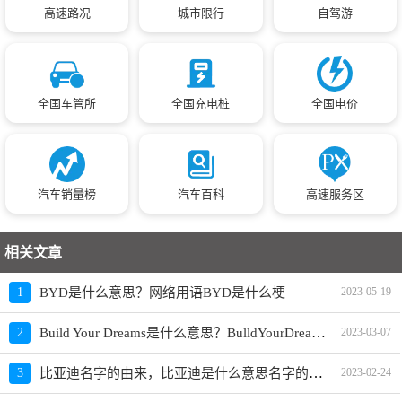
高速路况
城市限行
自驾游
全国车管所
全国充电桩
全国电价
汽车销量榜
汽车百科
高速服务区
相关文章
1
BYD是什么意思？网络用语BYD是什么梗
2023-05-19
Build Your Dreams是什么意思？BulldYourDreams 含义是啥
2
2023-03-07
比亚迪名字的由来，比亚迪是什么意思名字的含义
3
2023-02-24