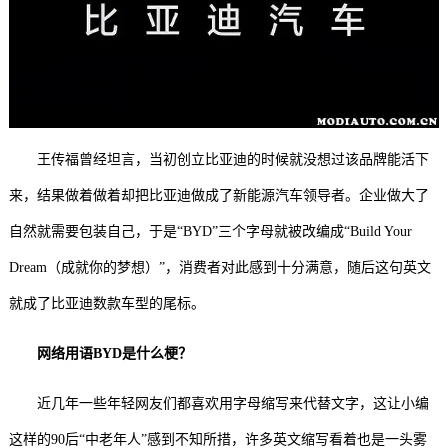
王传福曾经坦言，当初创立比亚迪的时候就没想过该品牌能活下
来，结果做着做着却把比亚迪做成了新能源汽车领导者。企业做大了
自然就需要包装自己，于是“BYD”三个字母就被改编成“Build Your
Dream（成就你的梦想）”，消费者对此感到十分满意，随后这句英文
就成了比亚迪数款车型的尾标。
网络用语BYD是什么梗？
近几年一些年轻网友们都喜欢用字母缩写来代替文字，这让小编
这样的90后“中老年人”感到不知所措，许多英文缩写看着也是一头雾