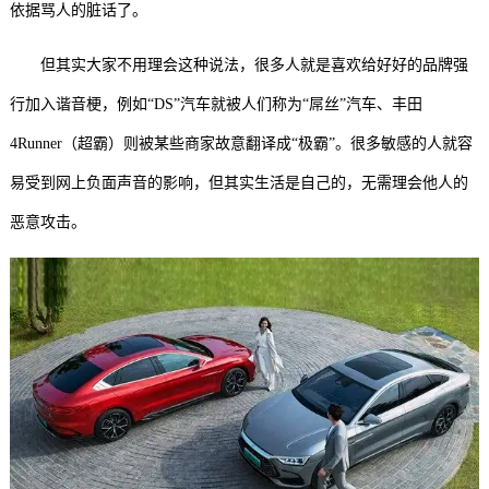
依据骂人的脏话了。
但其实大家不用理会这种说法，很多人就是喜欢给好好的品牌强
行加入谐音梗，例如“DS”汽车就被人们称为“屌丝”汽车、丰田
4Runner（超霸）则被某些商家故意翻译成“极霸”。很多敏感的人就容
易受到网上负面声音的影响，但其实生活是自己的，无需理会他人的
恶意攻击。