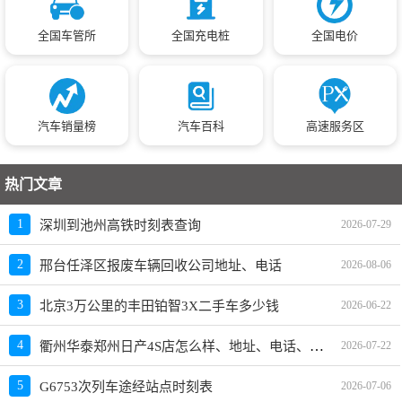
全国车管所
全国充电桩
全国电价
汽车销量榜
汽车百科
高速服务区
热门文章
1
深圳到池州高铁时刻表查询
2026-07-29
2
邢台任泽区报废车辆回收公司地址、电话
2026-08-06
3
北京3万公里的丰田铂智3X二手车多少钱
2026-06-22
衢州华泰郑州日产4S店怎么样、地址、电话、上班时间查询
4
2026-07-22
5
G6753次列车途经站点时刻表
2026-07-06