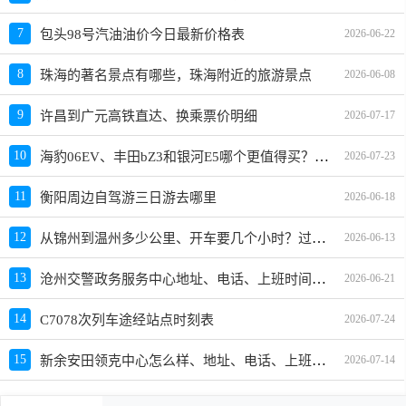
7
包头98号汽油油价今日最新价格表
2026-06-22
8
珠海的著名景点有哪些，珠海附近的旅游景点
2026-06-08
9
许昌到广元高铁直达、换乘票价明细
2026-07-17
海豹06EV、丰田bZ3和银河E5哪个更值得买？性价比、配置对比
10
2026-07-23
11
衡阳周边自驾游三日游去哪里
2026-06-18
从锦州到温州多少公里、开车要几个小时？过路费、油费等
12
2026-06-13
沧州交警政务服务中心地址、电话、上班时间、能处理违章吗
13
2026-06-21
14
C7078次列车途经站点时刻表
2026-07-24
新余安田领克中心怎么样、地址、电话、上班时间查询
15
2026-07-14