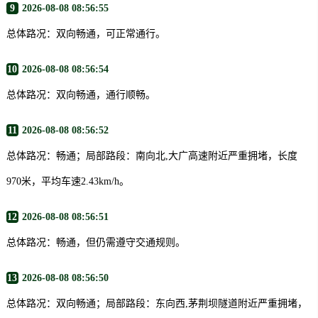
9
2026-08-08 08:56:55
总体路况：双向畅通，可正常通行。
10
2026-08-08 08:56:54
总体路况：双向畅通，通行顺畅。
11
2026-08-08 08:56:52
总体路况：畅通；局部路段：南向北,大广高速附近严重拥堵，长度
970米，平均车速2.43km/h。
12
2026-08-08 08:56:51
总体路况：畅通，但仍需遵守交通规则。
13
2026-08-08 08:56:50
总体路况：双向畅通；局部路段：东向西,茅荆坝隧道附近严重拥堵，