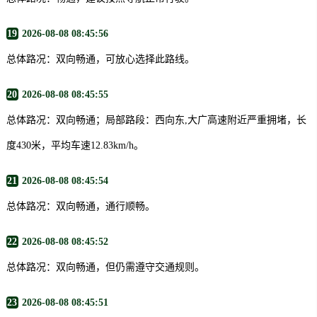
19
2026-08-08 08:45:56
总体路况：双向畅通，可放心选择此路线。
20
2026-08-08 08:45:55
总体路况：双向畅通；局部路段：西向东,大广高速附近严重拥堵，长
度430米，平均车速12.83km/h。
21
2026-08-08 08:45:54
总体路况：双向畅通，通行顺畅。
22
2026-08-08 08:45:52
总体路况：双向畅通，但仍需遵守交通规则。
23
2026-08-08 08:45:51