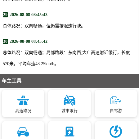
29
2026-08-08 08:45:43
总体路况：双向畅通，但仍需按限速行驶。
30
2026-08-08 08:45:42
总体路况：双向畅通；局部路段：东向西,大广高速附近缓行，长度
570米，平均车速43.25km/h。
车主工具
高速路况
城市限行
自驾游