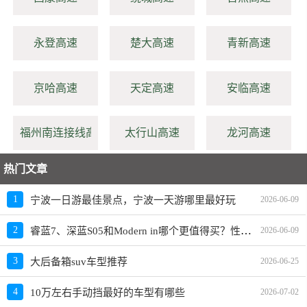
永登高速
楚大高速
青新高速
京哈高速
天定高速
安临高速
福州南连接线高速
太行山高速
龙河高速
热门文章
1
宁波一日游最佳景点，宁波一天游哪里最好玩
2026-06-09
睿蓝7、深蓝S05和Modern in哪个更值得买？性价比、配置对比
2
2026-06-09
3
大后备箱suv车型推荐
2026-06-25
4
10万左右手动挡最好的车型有哪些
2026-07-02