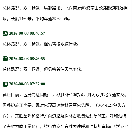
总体路况：双向畅通；局部路段：北向南,秦岭终南山公路隧道附近拥
堵，长度1460米，平均车速29.6km/h。
16
2026-08-08 08:46:57
总体路况：双向畅通，但仍需按限速行驶。
17
2026-08-08 08:46:55
总体路况：双向畅通，但仍需关注天气变化。
18
2026-08-08 07:32:00
截止目前，包茂高速因施工，5月18日10时起，封闭东胜北互通立交。
因养护施工需要，现对包茂高速树林召至包头段，（K64-K27包头方
向），东胜至呼和浩特方向道路及树林召收费站封闭施工，呼和浩特
至东胜方向正常通行，绕行方案：东胜去往呼和浩特的车辆可绕行S41