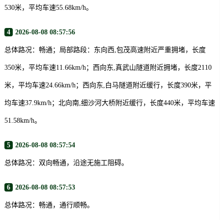
530米，平均车速55.68km/h。
4
2026-08-08 08:57:56
总体路况：畅通；局部路段：东向西,包茂高速附近严重拥堵，长度
350米，平均车速11.66km/h；西向东,真武山隧道附近拥堵，长度2110
米，平均车速24.66km/h；西向东,白马隧道附近缓行，长度390米，平
均车速37.9km/h；北向南,细沙河大桥附近缓行，长度440米，平均车速
51.58km/h。
5
2026-08-08 08:57:54
总体路况：双向畅通，沿途无施工阻碍。
6
2026-08-08 08:57:53
总体路况：畅通，通行顺畅。