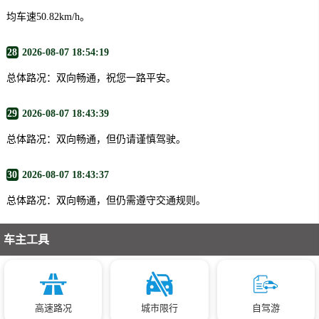
均车速50.82km/h。
28
2026-08-07 18:54:19
总体路况：双向畅通，祝您一路平安。
29
2026-08-07 18:43:39
总体路况：双向畅通，但仍请谨慎驾驶。
30
2026-08-07 18:43:37
总体路况：双向畅通，但仍需遵守交通规则。
车主工具
高速路况
城市限行
自驾游