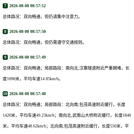
7
2026-08-08 08:57:52
总体路况：双向畅通，但仍请集中注意力。
8
2026-08-08 08:57:50
总体路况：双向畅通，但仍需遵守交通规则。
9
2026-08-08 08:57:49
总体路况：双向畅通；局部路段：南向北,汉寨隧道附近严重拥堵，长
度1090米，平均车速14.85km/h。
10
2026-08-08 08:57:48
总体路况：双向畅通；局部路段：北向南,包茂高速附近缓行，长度
1420米，平均车速49.23km/h；南向北,武南山大桥附近缓行，长度1840
米，平均车速48.62km/h；北向南,包茂高速附近缓行，长度550米，平