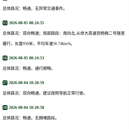
总体路况：畅通，无异常交通事件。
15
2026-08-05 08:24:55
总体路况：双向畅通；局部路段：南向北,从修大高速到杨梅二号隧道
缓行，长度950米，平均车速56.74km/h。
16
2026-08-05 08:24:53
总体路况：畅通，通行顺畅。
17
2026-08-04 18:20:59
总体路况：双向畅通，建议按照导航正常行驶。
18
2026-08-04 18:20:58
总体路况：畅通，无拥堵路段。