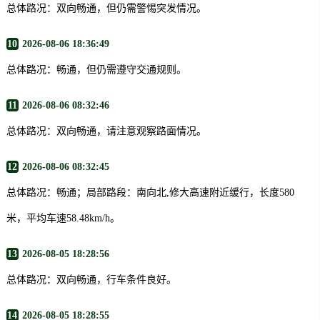
总体路况：双向畅通，但仍需警惕突发情况。
10
2026-08-06 18:36:49
总体路况：畅通，但仍需遵守交通规则。
11
2026-08-06 08:32:46
总体路况：双向畅通，请注意观察路面情况。
12
2026-08-06 08:32:45
总体路况：畅通；局部路段：南向北,修大高速附近缓行，长度580
米，平均车速58.48km/h。
13
2026-08-05 18:28:56
总体路况：双向畅通，行车条件良好。
14
2026-08-05 18:28:55