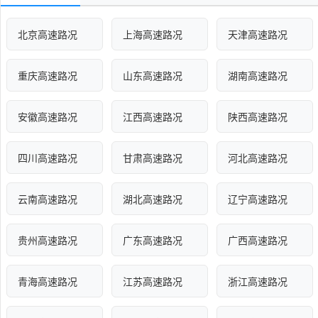
北京高速路况
上海高速路况
天津高速路况
重庆高速路况
山东高速路况
湖南高速路况
安徽高速路况
江西高速路况
陕西高速路况
四川高速路况
甘肃高速路况
河北高速路况
云南高速路况
湖北高速路况
辽宁高速路况
贵州高速路况
广东高速路况
广西高速路况
青海高速路况
江苏高速路况
浙江高速路况