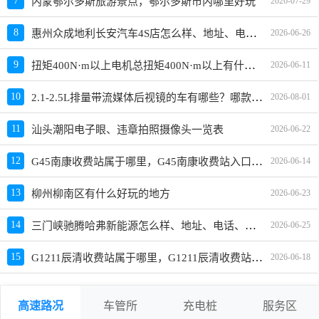
7
内蒙鄂尔多斯旅游景点，鄂尔多斯市内哪里好玩
2026-07-29
惠州众成地利长安汽车4S店怎么样、地址、电话、上班时间查询
8
2026-06-26
扭矩400N·m以上电机总扭矩400N·m以上有什么车推荐？哪款好？价格多少？
9
2026-06-11
2.1-2.5L排量带流媒体后视镜的车有哪些？哪款好？价格多少
10
2026-08-01
11
汕头潮阳电子眼、违章拍照摄像头一览表
2026-06-22
G45南康收费站属于哪里，G45南康收费站入口的详细地址
12
2026-06-14
13
柳州柳南区有什么好玩的地方
2026-06-23
三门峡驰腾哈弗新能源怎么样、地址、电话、上班时间查询
14
2026-06-25
G1211辰清收费站属于哪里，G1211辰清收费站入口的详细地址
15
2026-06-18
高速路况
车管所
充电桩
服务区