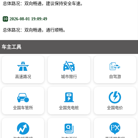
总体路况：双向畅通，建议保持安全车速。
10
2026-08-01 19:09:49
总体路况：双向畅通，通行顺畅。
车主工具
高速路况
城市限行
自驾游
全国车管所
全国充电桩
全国电价