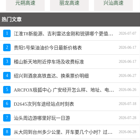
元朔高速
丽龙高速
兴汕高速
热门文章
江淮T8新能源、吉利雷达金刚和锐骐哪个更值得买？性价比、配置对比
1
2026-07-07
2
贵阳5号柴油油价今日最新价格表
2026-06-17
3
稽山新天地附近停车场及收费标准
2026-06-17
4
绍兴到酒泉高铁直达、换乘票价明细
2026-06-27
ARCFOX极狐中心 广安经开怎么样、地址、电话、上班时间查询
5
2026-06-26
6
D2645次列车途经站点时刻表
2026-07-18
7
汕头周边游哪里好玩一日游
2026-07-28
从大同到台州多少公里、开车要几个小时？过路费、油费等
8
2026-06-28