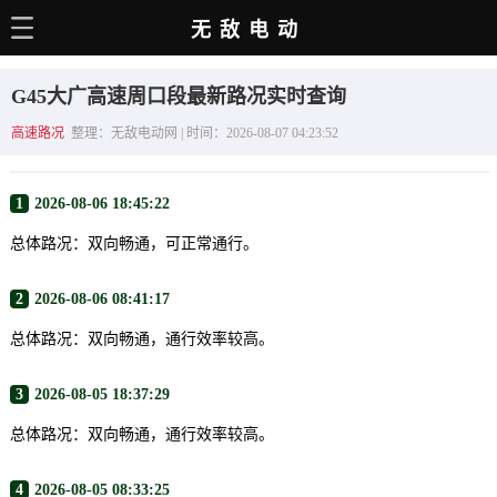
无敌电动
主页
G45大广高速周口段最新路况实时查询
电动百科
高速路况
整理：无敌电动网 | 时间：2026-08-07 04:23:52
电车资讯
1
2026-08-06 18:45:22
电车手册
总体路况：双向畅通，可正常通行。
选车推荐
2
2026-08-06 08:41:17
充电站
总体路况：双向畅通，通行效率较高。
用车百科
销量榜
3
2026-08-05 18:37:29
总体路况：双向畅通，通行效率较高。
经销商
4
2026-08-05 08:33:25