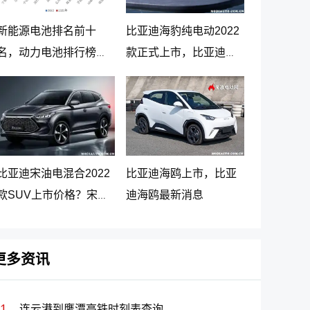
新能源电池排名前十
比亚迪海豹纯电动2022
名，动力电池排行榜前
款正式上市，比亚迪海
十名
豹纯电动报价20.98万起
比亚迪宋油电混合2022
比亚迪海鸥上市，比亚
款SUV上市价格？宋
迪海鸥最新消息
PLUS DM-i 5G版上市消
息
更多资讯
连云港到鹰潭高铁时刻表查询