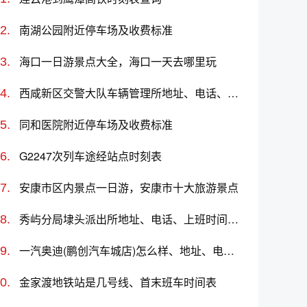
南湖公园附近停车场及收费标准
海口一日游景点大全，海口一天去哪里玩
西咸新区交警大队车辆管理所地址、电话、上班时间、能处理违章吗
同和医院附近停车场及收费标准
G2247次列车途经站点时刻表
安康市区内景点一日游，安康市十大旅游景点
秀屿分局埭头派出所地址、电话、上班时间、能处理违章吗
一汽奥迪(鹏创汽车城店)怎么样、地址、电话、上班时间查询
金家渡地铁站是几号线、首末班车时间表