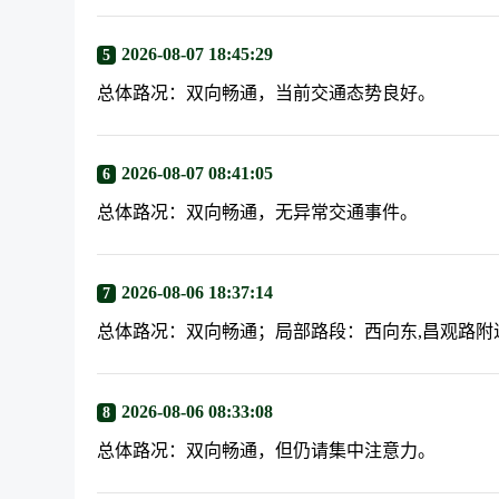
2026-08-07 18:45:29
5
总体路况：双向畅通，当前交通态势良好。
2026-08-07 08:41:05
6
总体路况：双向畅通，无异常交通事件。
2026-08-06 18:37:14
7
总体路况：双向畅通；局部路段：西向东,昌观路附近严重
2026-08-06 08:33:08
8
总体路况：双向畅通，但仍请集中注意力。