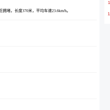
，长度370米，平均车速23.6km/h。