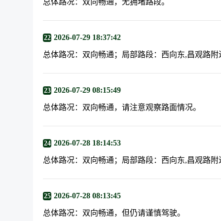
总体路况：双向畅通，无拥堵路段。
2026-07-29 18:37:42
22
总体路况：双向畅通；局部路段：西向东,昌观路附近严重
2026-07-29 08:15:49
23
总体路况：双向畅通，请注意观察路面情况。
2026-07-28 18:14:53
24
总体路况：双向畅通；局部路段：西向东,昌观路附近拥堵
2026-07-28 08:13:45
25
总体路况：双向畅通，但仍请谨慎驾驶。