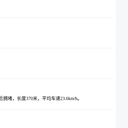
，长度370米，平均车速23.6km/h。