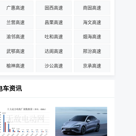
广惠高速
固西高速
商固高速
兰营高速
昌栗高速
海文高速
渝邻高速
吐和高速
烟海高速
武鄂高速
达阆高速
邢汾高速
榆神高速
沙公高速
京承高速
电车资讯