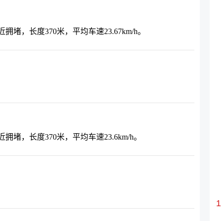
，长度370米，平均车速23.67km/h。
，长度370米，平均车速23.6km/h。