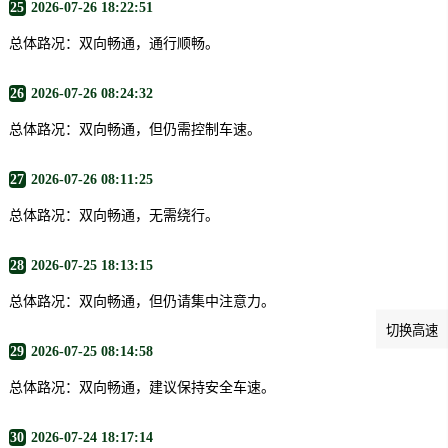
25
2026-07-26 18:22:51
总体路况：双向畅通，通行顺畅。
26
2026-07-26 08:24:32
总体路况：双向畅通，但仍需控制车速。
27
2026-07-26 08:11:25
总体路况：双向畅通，无需绕行。
28
2026-07-25 18:13:15
总体路况：双向畅通，但仍请集中注意力。
切换高速
29
2026-07-25 08:14:58
总体路况：双向畅通，建议保持安全车速。
30
2026-07-24 18:17:14