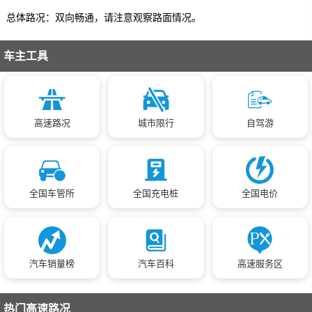
总体路况：双向畅通，请注意观察路面情况。
车主工具
高速路况
城市限行
自驾游
全国车管所
全国充电桩
全国电价
汽车销量榜
汽车百科
高速服务区
热门高速路况