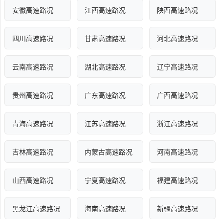
安徽高速路况
江西高速路况
陕西高速路况
四川高速路况
甘肃高速路况
河北高速路况
云南高速路况
湖北高速路况
辽宁高速路况
贵州高速路况
广东高速路况
广西高速路况
青海高速路况
江苏高速路况
浙江高速路况
吉林高速路况
内蒙古高速路况
河南高速路况
山西高速路况
宁夏高速路况
福建高速路况
黑龙江高速路况
海南高速路况
新疆高速路况