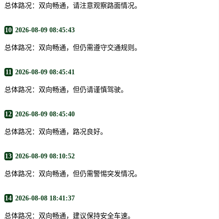
总体路况：双向畅通，请注意观察路面情况。
10
2026-08-09 08:45:43
总体路况：双向畅通，但仍需遵守交通规则。
11
2026-08-09 08:45:41
总体路况：双向畅通，但仍请谨慎驾驶。
12
2026-08-09 08:45:40
总体路况：双向畅通，路况良好。
13
2026-08-09 08:10:52
总体路况：双向畅通，但仍需警惕突发情况。
14
2026-08-08 18:41:37
总体路况：双向畅通，建议保持安全车速。