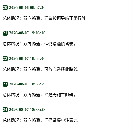
20
2026-08-08 08:37:30
总体路况：双向畅通，建议按照导航正常行驶。
21
2026-08-07 19:03:10
总体路况：双向畅通，但仍请谨慎驾驶。
22
2026-08-07 18:34:00
总体路况：双向畅通，可放心选择此路线。
23
2026-08-07 18:33:59
总体路况：双向畅通，沿途无施工阻碍。
24
2026-08-07 18:33:58
总体路况：双向畅通，但仍请集中注意力。