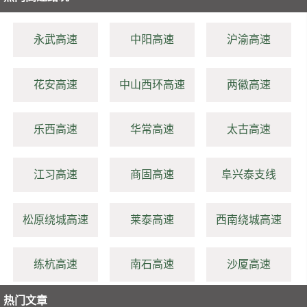
永武高速
中阳高速
沪渝高速
花安高速
中山西环高速
两徽高速
乐西高速
华常高速
太古高速
江习高速
商固高速
阜兴泰支线
松原绕城高速
莱泰高速
西南绕城高速
练杭高速
南石高速
沙厦高速
热门文章