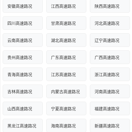
安徽高速路况
江西高速路况
陕西高速路况
四川高速路况
甘肃高速路况
河北高速路况
云南高速路况
湖北高速路况
辽宁高速路况
贵州高速路况
广东高速路况
广西高速路况
青海高速路况
江苏高速路况
浙江高速路况
吉林高速路况
内蒙古高速路况
河南高速路况
山西高速路况
宁夏高速路况
福建高速路况
黑龙江高速路况
海南高速路况
新疆高速路况