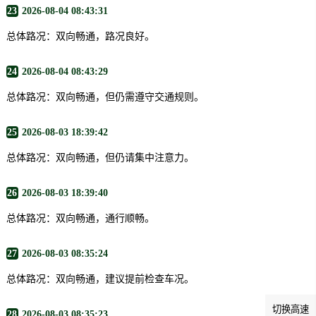
23
2026-08-04 08:43:31
总体路况：双向畅通，路况良好。
24
2026-08-04 08:43:29
总体路况：双向畅通，但仍需遵守交通规则。
25
2026-08-03 18:39:42
总体路况：双向畅通，但仍请集中注意力。
26
2026-08-03 18:39:40
总体路况：双向畅通，通行顺畅。
27
2026-08-03 08:35:24
总体路况：双向畅通，建议提前检查车况。
切换高速
28
2026-08-03 08:35:23