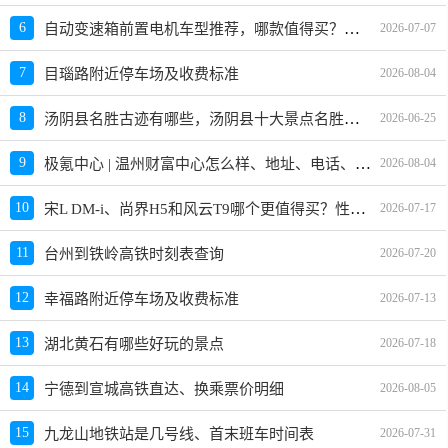
自动变速箱前置电机车型推荐，哪款值得买？价格多少？
6
2026-07-07
7
目瑙路附近停车场及收费标准
2026-08-04
汤阴县名胜古迹有哪些，汤阴县十大景点名胜古迹推荐
8
2026-06-25
极氪中心 | 温州财富中心怎么样、地址、电话、上班时间查询
9
2026-08-04
宋L DM-i、尚界H5和风云T9哪个更值得买？性价比、配置对比
10
2026-07-17
11
台州到铁岭高铁时刻表查询
2026-07-20
12
幸福路附近停车场及收费标准
2026-07-13
13
湖北黄石有哪些好玩的景点
2026-07-18
14
宁德到宣城高铁直达、换乘票价明细
2026-08-05
15
九龙山地铁站是几号线、首末班车时间表
2026-07-31