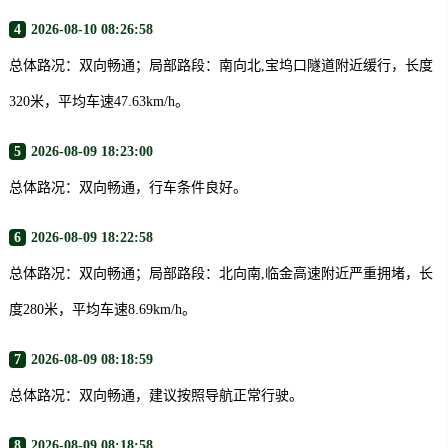
4
2026-08-10 08:26:58
总体路况：双向畅通；局部路段：南向北,宝坞口隧道附近缓行，长度
320米，平均车速47.63km/h。
5
2026-08-09 18:23:00
总体路况：双向畅通，行车条件良好。
6
2026-08-09 18:22:58
总体路况：双向畅通；局部路段：北向南,临金高速附近严重拥堵，长
度280米，平均车速8.69km/h。
7
2026-08-09 08:18:59
总体路况：双向畅通，建议按照导航正常行驶。
8
2026-08-09 08:18:58