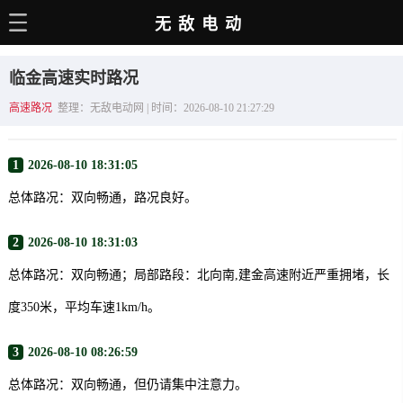
无敌电动
主页
临金高速实时路况
电动百科
高速路况
整理：无敌电动网 | 时间：2026-08-10 21:27:29
电车资讯
1
2026-08-10 18:31:05
电车手册
总体路况：双向畅通，路况良好。
选车推荐
2
2026-08-10 18:31:03
充电站
总体路况：双向畅通；局部路段：北向南,建金高速附近严重拥堵，长
用车百科
度350米，平均车速1km/h。
销量榜
3
2026-08-10 08:26:59
经销商
总体路况：双向畅通，但仍请集中注意力。