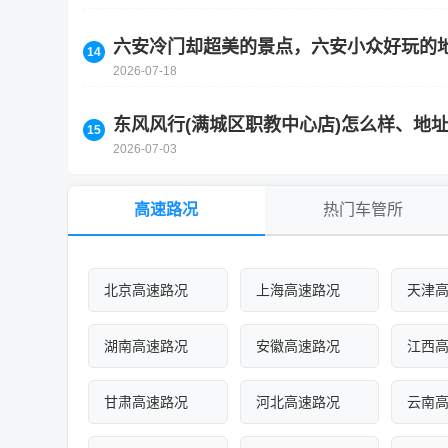
六安冷门却超美的景点，六安小众好玩的
2026-07-18
东风风行(满城区职教中心店)怎么样、地
2026-07-03
高速路况
热门车管所
北京高速路况
上海高速路况
天津
湖南高速路况
安徽高速路况
江西
甘肃高速路况
河北高速路况
云南