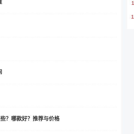
准
间
有哪些？哪款好？推荐与价格