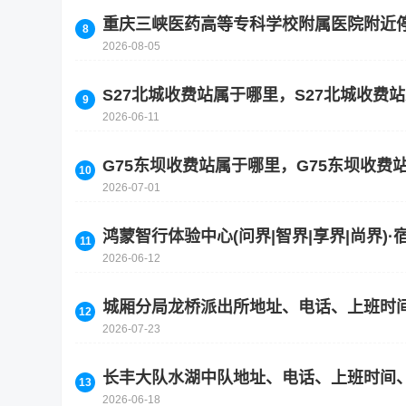
重庆三峡医药高等专科学校附属医院附近
2026-08-05
S27北城收费站属于哪里，S27北城收费
2026-06-11
G75东坝收费站属于哪里，G75东坝收费
2026-07-01
鸿蒙智行体验中心(问界|智界|享界|尚界
2026-06-12
城厢分局龙桥派出所地址、电话、上班时
2026-07-23
长丰大队水湖中队地址、电话、上班时间
2026-06-18