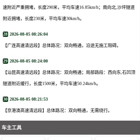
速附近严重拥堵，长度290米，平均车速16.85km/h；南向北,沙坪隧道
附近拥堵，长度230米，平均车速30km/h。
28
2026-08-05 08:26:04
【广连高速清远段】总体路况：双向畅通，沿途无施工阻碍。
29
2026-08-05 08:24:00
【汕昆高速清远段】总体路况：双向畅通；局部路段：西向东,石凹顶
隧道附近缓行，长度1500米，平均车速50.24km/h。
30
2026-08-05 08:21:53
【京港澳高速清远段】总体路况：双向畅通，无需绕行。
车主工具