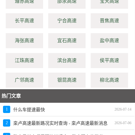
遵赤高速
邵永高速
宝天高速
长平高速
宁合高速
晋焦高速
海张高速
宜石高速
盐中高速
江珠高速
滨台高速
侯平高速
广邻高速
银昆高速
柳北高速
热门文章
1
什么车提速最快
2026-07-14
2
栾卢高速最新路况实时查询 - 栾卢高速最新消息
2026-07-06