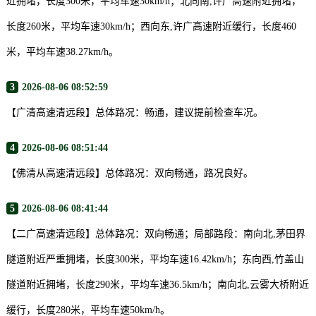
近拥堵，长度300米，平均车速30km/h；北向南,许广高速附近拥堵，
长度260米，平均车速30km/h；西向东,许广高速附近缓行，长度460
米，平均车速38.27km/h。
3
2026-08-06 08:52:59
【广清高速清远段】总体路况：畅通，建议提前检查车况。
4
2026-08-06 08:51:44
【佛清从高速清远段】总体路况：双向畅通，路况良好。
5
2026-08-06 08:41:44
【二广高速清远段】总体路况：双向畅通；局部路段：南向北,茅田界
隧道附近严重拥堵，长度300米，平均车速16.42km/h；东向西,竹盖山
隧道附近拥堵，长度290米，平均车速36.5km/h；南向北,云雾大桥附近
缓行，长度280米，平均车速50km/h。