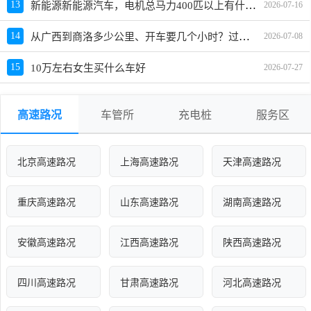
新能源新能源汽车，电机总马力400匹以上有什么车推荐，买哪款好，价格多少
13
2026-07-16
从广西到商洛多少公里、开车要几个小时？过路费、油费等
14
2026-07-08
15
10万左右女生买什么车好
2026-07-27
高速路况
车管所
充电桩
服务区
北京高速路况
上海高速路况
天津高速路况
重庆高速路况
山东高速路况
湖南高速路况
安徽高速路况
江西高速路况
陕西高速路况
四川高速路况
甘肃高速路况
河北高速路况