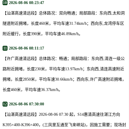
10
2026-08-06 08:23:47
【汕湛高速清远段】总体路况：双向畅通；局部路段：东向西,太和洞
隧道附近拥堵，长度460米，平均车速31.74km/h；西向东,龙湾停车区
附近缓行，长度390米，平均车速46.89km/h。
11
2026-08-06 08:11:17
【许广高速清远段】总体路况：畅通；局部路段：东向西,清连一级公
路附近拥堵，长度230米，平均车速13.97km/h；东向西,清连高速附近
拥堵，长度2850米，平均车速30.66km/h；西向东,许广高速附近拥堵，
长度460米，平均车速36.37km/h。
12
2026-08-06 07:30:00
【汕湛高速清远段】2026-08-06 07:30 起，S14惠清高速往湛江方向
K395+400-K396+400，(三凤里互通至飞来峡站)，因施工需要；现场封