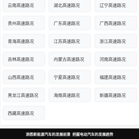
云南高速路况
湖北高速路况
辽宁高速路况
贵州高速路况
广东高速路况
广西高速路况
青海高速路况
江苏高速路况
浙江高速路况
吉林高速路况
内蒙古高速路况
河南高速路况
山西高速路况
宁夏高速路况
福建高速路况
黑龙江高速路况
海南高速路况
新疆高速路况
西藏高速路况
洞悉新能源汽车的发展前景 把握电动汽车的发展趋势