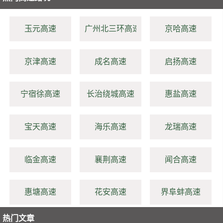
玉元高速
广州北三环高速
京哈高速
京津高速
成名高速
启扬高速
宁宿徐高速
长治绕城高速
惠盐高速
宝天高速
海乐高速
龙瑞高速
临金高速
襄荆高速
闻合高速
惠塘高速
花安高速
界阜蚌高速
热门文章