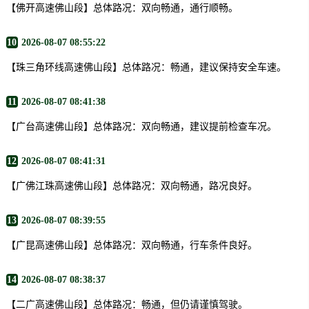
【佛开高速佛山段】总体路况：双向畅通，通行顺畅。
10
2026-08-07 08:55:22
【珠三角环线高速佛山段】总体路况：畅通，建议保持安全车速。
11
2026-08-07 08:41:38
【广台高速佛山段】总体路况：双向畅通，建议提前检查车况。
12
2026-08-07 08:41:31
【广佛江珠高速佛山段】总体路况：双向畅通，路况良好。
13
2026-08-07 08:39:55
【广昆高速佛山段】总体路况：双向畅通，行车条件良好。
14
2026-08-07 08:38:37
【二广高速佛山段】总体路况：畅通，但仍请谨慎驾驶。