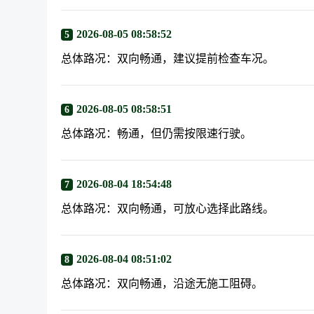
2026-08-05 08:58:52
5
总体路况：双向畅通，建议提前检查车况。
2026-08-05 08:58:51
6
总体路况：畅通，但仍需按限速行驶。
2026-08-04 18:54:48
7
总体路况：双向畅通，可放心选择此路线。
2026-08-04 08:51:02
8
总体路况：双向畅通，沿途无施工阻碍。