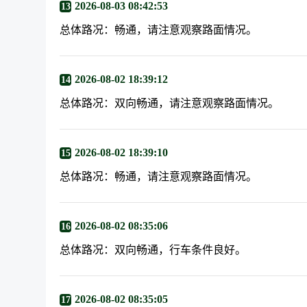
2026-08-03 08:42:53
13
总体路况：畅通，请注意观察路面情况。
2026-08-02 18:39:12
14
总体路况：双向畅通，请注意观察路面情况。
2026-08-02 18:39:10
15
总体路况：畅通，请注意观察路面情况。
2026-08-02 08:35:06
16
总体路况：双向畅通，行车条件良好。
2026-08-02 08:35:05
17