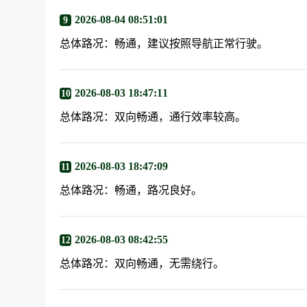
2026-08-04 08:51:01
9
总体路况：畅通，建议按照导航正常行驶。
2026-08-03 18:47:11
10
总体路况：双向畅通，通行效率较高。
2026-08-03 18:47:09
11
总体路况：畅通，路况良好。
2026-08-03 08:42:55
12
总体路况：双向畅通，无需绕行。