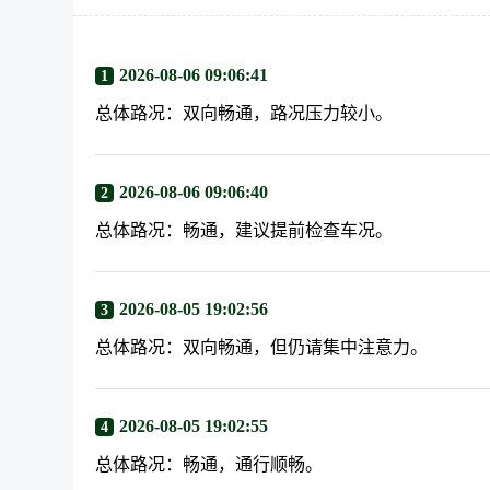
2026-08-06 09:06:41
1
总体路况：双向畅通，路况压力较小。
2026-08-06 09:06:40
2
总体路况：畅通，建议提前检查车况。
2026-08-05 19:02:56
3
总体路况：双向畅通，但仍请集中注意力。
2026-08-05 19:02:55
4
总体路况：畅通，通行顺畅。