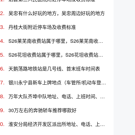
吴忠有什么好玩的地方，吴忠周边好玩的地方
丹桂大街附近停车场及收费标准
S26莱芜南收费站属于哪里，S26莱芜南收费站入口的详细地址
S26花坦收费站属于哪里，S26花坦收费站入口的详细地址
天鹅荡路地铁站是几号线、首末班车时间表
银川永宁县新车上牌地点（车管所/机动车登记服务站）、上班时间、电话
万年大队齐埠中队地址、电话、上班时间、能处理违章吗
30万左右的奔驰轿车推荐哪款好
淮安分局经济开发区派出所地址、电话、上班时间、能处理违章吗