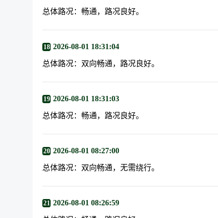
总体路况：畅通，路况良好。
2026-08-01 18:31:04
18
总体路况：双向畅通，路况良好。
2026-08-01 18:31:03
19
总体路况：畅通，路况良好。
2026-08-01 08:27:00
20
总体路况：双向畅通，无需绕行。
2026-08-01 08:26:59
21