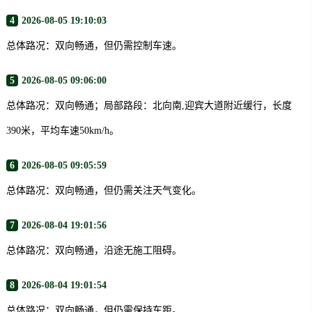
4
2026-08-05 19:10:03
总体路况：双向畅通，但仍需控制车速。
5
2026-08-05 09:06:00
总体路况：双向畅通；局部路段：北向南,迎宾大道附近缓行，长度
390米，平均车速50km/h。
6
2026-08-05 09:05:59
总体路况：双向畅通，但仍需关注天气变化。
7
2026-08-04 19:01:56
总体路况：双向畅通，沿途无施工阻碍。
8
2026-08-04 19:01:54
总体路况：双向畅通，但仍需保持车距。