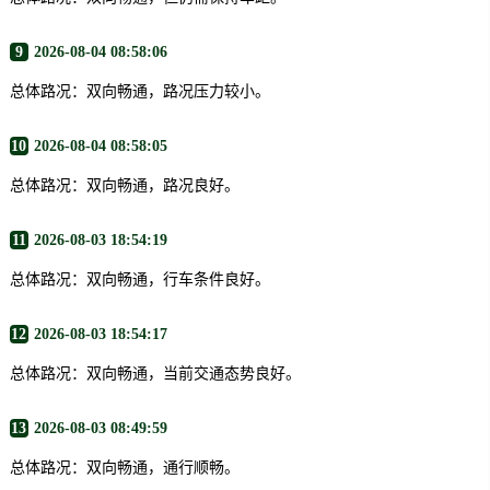
9
2026-08-04 08:58:06
总体路况：双向畅通，路况压力较小。
10
2026-08-04 08:58:05
总体路况：双向畅通，路况良好。
11
2026-08-03 18:54:19
总体路况：双向畅通，行车条件良好。
12
2026-08-03 18:54:17
总体路况：双向畅通，当前交通态势良好。
13
2026-08-03 08:49:59
总体路况：双向畅通，通行顺畅。