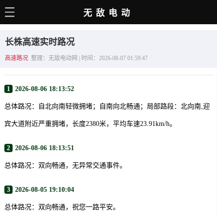
无敌电动
主页
长株高速实时路况
电动百科
高速路况
整理：无敌电动网 | 时间：2026-08-07 01:59:47
电车资讯
1
2026-08-06 18:13:52
电车手册
总体路况：自北向南轻微拥堵；自南向北畅通；局部路段：北向南,迎
选车推荐
宾大道附近严重拥堵，长度2380米，平均车速23.91km/h。
充电站
2
2026-08-06 18:13:51
用车百科
总体路况：双向畅通，无异常交通事件。
销量榜
3
2026-08-05 19:10:04
经销商
总体路况：双向畅通，祝您一路平安。