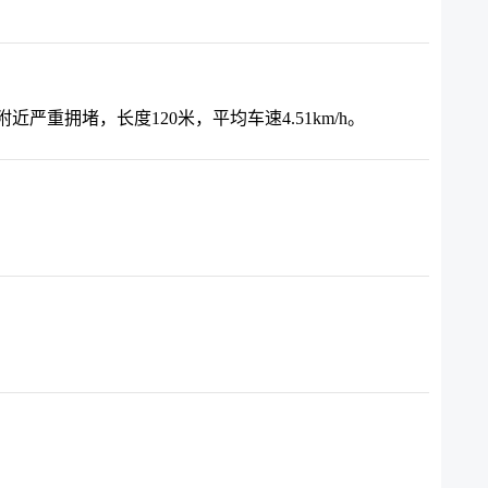
严重拥堵，长度120米，平均车速4.51km/h。