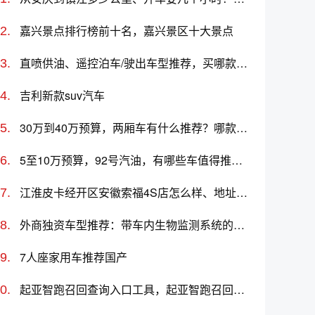
嘉兴景点排行榜前十名，嘉兴景区十大景点
直喷供油、遥控泊车/驶出车型推荐，买哪款好？价格及选购指南
吉利新款suv汽车
30万到40万预算，两厢车有什么推荐？哪款值得买？
5至10万预算，92号汽油，有哪些车值得推荐？
江淮皮卡经开区安徽索福4S店怎么样、地址、电话、上班时间查询
外商独资车型推荐：带车内生物监测系统的车有哪些，哪款好，价格多少
7人座家用车推荐国产
起亚智跑召回查询入口工具，起亚智跑召回怎么查询