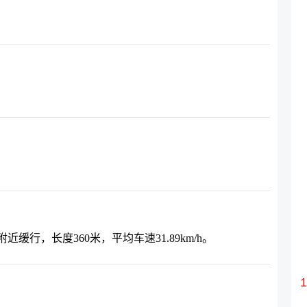
行，长度360米，平均车速31.89km/h。