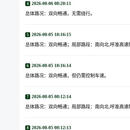
2026-08-06 08:20:11
4
总体路况：双向畅通，无需绕行。
2026-08-05 18:16:15
5
总体路况：双向畅通；局部路段：南向北,呼准高速附近拥
2026-08-05 18:16:14
6
总体路况：双向畅通，但仍需控制车速。
2026-08-05 08:12:14
7
总体路况：双向畅通；局部路段：南向北,呼准高速附近拥
2026-08-05 08:12:13
8