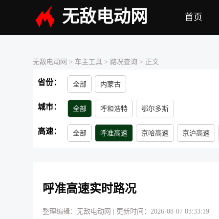
无敌电动网
首页
无敌电动网
> 车主工具 >
路况查询
> 正文
省份：
全部
内蒙古
城市：
全部
呼和浩特
鄂尔多斯
高速：
全部
呼准高速
京哈高速
京沪高速
大广高速
二广高速
呼北高速
包茂高
呼准高速实时路况
整理编辑：无敌电动网
|
更新时间：2026-08-07 03:33:19