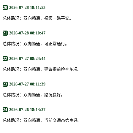
20
2026-07-28 18:11:53
总体路况：双向畅通，祝您一路平安。
21
2026-07-28 08:10:47
总体路况：双向畅通，可正常通行。
22
2026-07-27 08:24:44
总体路况：双向畅通，建议提前检查车况。
23
2026-07-27 08:11:39
总体路况：双向畅通，路况良好。
24
2026-07-26 18:13:37
总体路况：双向畅通，当前交通态势良好。