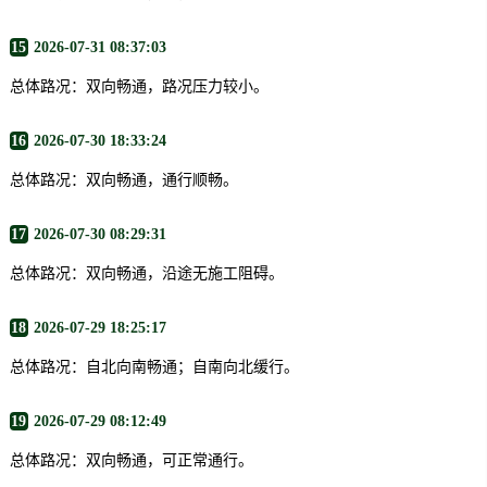
15
2026-07-31 08:37:03
总体路况：双向畅通，路况压力较小。
16
2026-07-30 18:33:24
总体路况：双向畅通，通行顺畅。
17
2026-07-30 08:29:31
总体路况：双向畅通，沿途无施工阻碍。
18
2026-07-29 18:25:17
总体路况：自北向南畅通；自南向北缓行。
19
2026-07-29 08:12:49
总体路况：双向畅通，可正常通行。