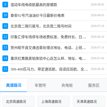
9
混动车纯电续航最高的是哪款
2026-08-02
10
泰安92号汽油油价今日最新价格表
2026-08-03
11
北京周二限行尾号，北京周二限号时间
2026-07-10
印象汇停车场停车场收费标准、免费时长、日租月租信息
12
2026-06-10
贺州昭平县交通违章处理点地址、电话、上班时间
13
2026-07-31
重庆红黄路昊铂体验中心店怎么样、地址、电话、上班时间查询
14
2026-07-04
300-400匹马力，带定速巡航、自适应巡航、全速自适应巡航的车有哪些？买哪款好？价格多少？
15
2026-06-30
高速路况
车管所
充电桩
服务区
北京高速路况
上海高速路况
天津高速路况