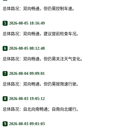
总体路况：双向畅通，但仍需控制车速。
5
2026-08-05 18:16:49
总体路况：双向畅通，建议提前检查车况。
6
2026-08-05 08:12:48
总体路况：双向畅通，但仍需关注天气变化。
7
2026-08-04 09:09:01
总体路况：双向畅通，但仍需按限速行驶。
8
2026-08-03 19:05:12
总体路况：自北向南畅通；自南向北缓行。
9
2026-08-03 09:01:03