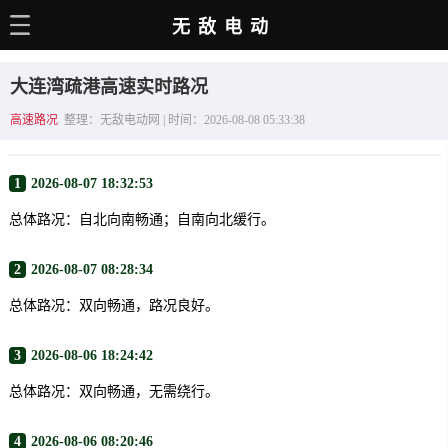
无敌电动
主页
大连湾疏港高速实时路况
电动百科
高速路况
整理：无敌电动网 | 时间：2026-08-08 05:33:38
电车资讯
1
2026-08-07 18:32:53
电车手册
总体路况：自北向南畅通；自南向北缓行。
选车推荐
2
2026-08-07 08:28:34
充电站
总体路况：双向畅通，路况良好。
用车百科
销量榜
3
2026-08-06 18:24:42
总体路况：双向畅通，无需绕行。
经销商
4
2026-08-06 08:20:46