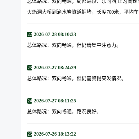
总体路况：双向畅通；局部路段：东向西,正习高速附近拥
火焰洞大桥到滴水岩隧道拥堵，长度700米，平均车速51
2026-07-28 08:10:33
22
总体路况：双向畅通，但仍请集中注意力。
2026-07-27 08:24:29
23
总体路况：双向畅通，但仍需警惕突发情况。
2026-07-27 08:11:25
24
总体路况：双向畅通，路况良好。
2026-07-26 18:13:22
25