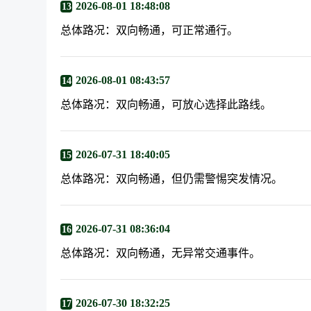
2026-08-01 18:48:08
13
总体路况：双向畅通，可正常通行。
2026-08-01 08:43:57
14
总体路况：双向畅通，可放心选择此路线。
2026-07-31 18:40:05
15
总体路况：双向畅通，但仍需警惕突发情况。
2026-07-31 08:36:04
16
总体路况：双向畅通，无异常交通事件。
2026-07-30 18:32:25
17