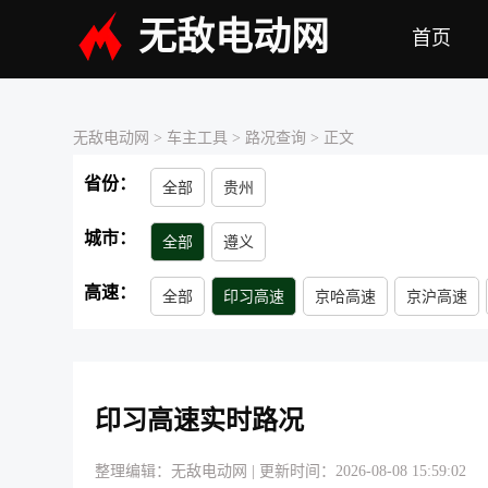
无敌电动网
首页
无敌电动网
> 车主工具 >
路况查询
> 正文
省份：
全部
贵州
城市：
全部
遵义
高速：
全部
印习高速
京哈高速
京沪高速
大广高速
二广高速
呼北高速
包茂高
印习高速实时路况
整理编辑：无敌电动网
|
更新时间：2026-08-08 15:59:02