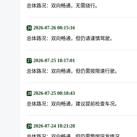
总体路况：双向畅通，无需绕行。
2026-07-26 08:15:16
26
总体路况：双向畅通，但仍请谨慎驾驶。
2026-07-25 18:17:01
27
总体路况：双向畅通，但仍需按限速行驶。
2026-07-25 08:18:43
28
总体路况：双向畅通，建议提前检查车况。
2026-07-24 18:21:28
29
总体路况：双向畅通，但仍需警惕突发情况。