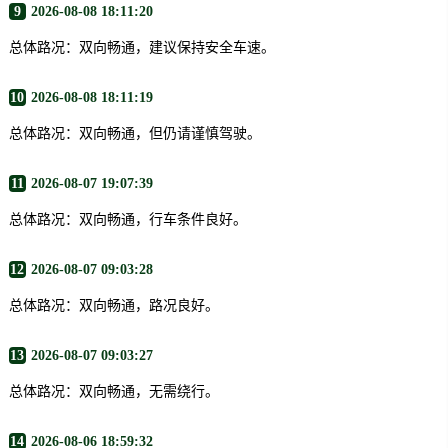
9
2026-08-08 18:11:20
总体路况：双向畅通，建议保持安全车速。
10
2026-08-08 18:11:19
总体路况：双向畅通，但仍请谨慎驾驶。
11
2026-08-07 19:07:39
总体路况：双向畅通，行车条件良好。
12
2026-08-07 09:03:28
总体路况：双向畅通，路况良好。
13
2026-08-07 09:03:27
总体路况：双向畅通，无需绕行。
14
2026-08-06 18:59:32