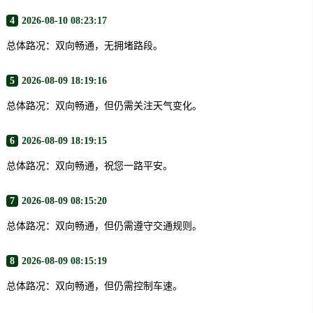
4
2026-08-10 08:23:17
总体路况：双向畅通，无拥堵路段。
5
2026-08-09 18:19:16
总体路况：双向畅通，但仍需关注天气变化。
6
2026-08-09 18:19:15
总体路况：双向畅通，祝您一路平安。
7
2026-08-09 08:15:20
总体路况：双向畅通，但仍需遵守交通规则。
8
2026-08-09 08:15:19
总体路况：双向畅通，但仍需控制车速。