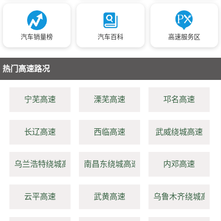
汽车销量榜
汽车百科
高速服务区
热门高速路况
宁芜高速
溧芜高速
邛名高速
长辽高速
西临高速
武威绕城高速
乌兰浩特绕城高速
南昌东绕城高速
内邓高速
云平高速
武黄高速
乌鲁木齐绕城高速