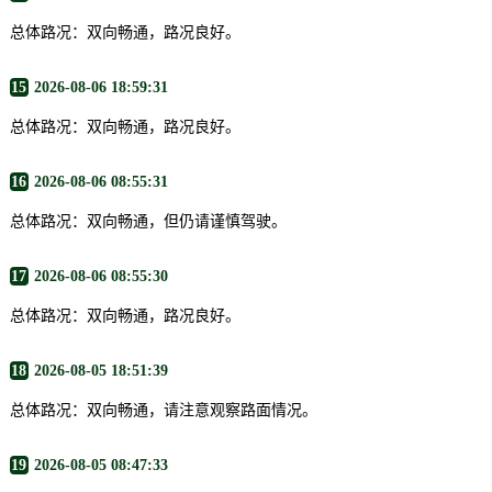
总体路况：双向畅通，路况良好。
15
2026-08-06 18:59:31
总体路况：双向畅通，路况良好。
16
2026-08-06 08:55:31
总体路况：双向畅通，但仍请谨慎驾驶。
17
2026-08-06 08:55:30
总体路况：双向畅通，路况良好。
18
2026-08-05 18:51:39
总体路况：双向畅通，请注意观察路面情况。
19
2026-08-05 08:47:33