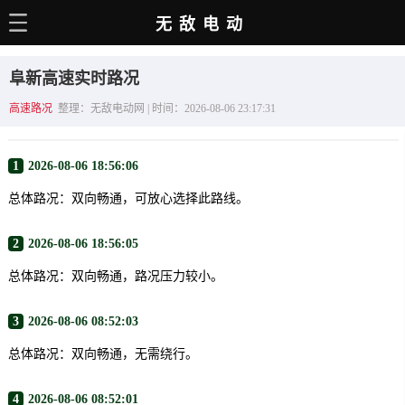
无敌电动
主页
阜新高速实时路况
电动百科
高速路况
整理：无敌电动网 | 时间：2026-08-06 23:17:31
电车资讯
1
2026-08-06 18:56:06
电车手册
总体路况：双向畅通，可放心选择此路线。
选车推荐
2
2026-08-06 18:56:05
充电站
总体路况：双向畅通，路况压力较小。
用车百科
销量榜
3
2026-08-06 08:52:03
总体路况：双向畅通，无需绕行。
经销商
4
2026-08-06 08:52:01