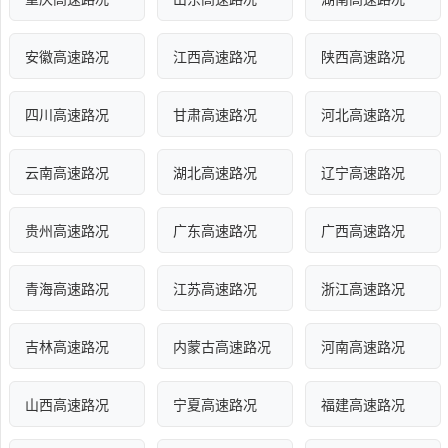
安徽高速路况
江西高速路况
陕西高速路况
四川高速路况
甘肃高速路况
河北高速路况
云南高速路况
湖北高速路况
辽宁高速路况
贵州高速路况
广东高速路况
广西高速路况
青海高速路况
江苏高速路况
浙江高速路况
吉林高速路况
内蒙古高速路况
河南高速路况
山西高速路况
宁夏高速路况
福建高速路况