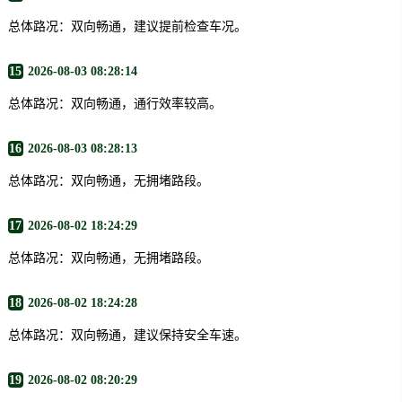
总体路况：双向畅通，建议提前检查车况。
15
2026-08-03 08:28:14
总体路况：双向畅通，通行效率较高。
16
2026-08-03 08:28:13
总体路况：双向畅通，无拥堵路段。
17
2026-08-02 18:24:29
总体路况：双向畅通，无拥堵路段。
18
2026-08-02 18:24:28
总体路况：双向畅通，建议保持安全车速。
19
2026-08-02 08:20:29