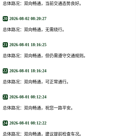
总体路况：双向畅通，当前交通态势良好。
20
2026-08-02 08:20:27
总体路况：双向畅通，无需绕行。
21
2026-08-01 18:16:25
总体路况：双向畅通，但仍需遵守交通规则。
22
2026-08-01 18:16:24
总体路况：双向畅通，可正常通行。
23
2026-08-01 08:12:24
总体路况：双向畅通，祝您一路平安。
24
2026-08-01 08:12:22
总体路况：双向畅通，建议提前检查车况。