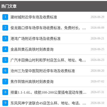
热门文章
1
建材城附近停车场及收费标准
2026-06-29
俊龙路口停车场停车场收费标准、免费时长、日租月租信息
2
2026-06-09
3
港湾广场附近停车场及收费标准
2026-06-21
4
金昌到黄石高铁时刻表查询
2026-06-25
广汽丰田佛山时利和罗村店怎么样、地址、电话、上班时间查询
5
2026-06-23
6
沧州三为堂中医院附近停车场及收费标准
2026-06-20
7
焦作到锦州高铁时刻表查询
2026-07-02
排量1.1-1.6L、续航100-200公里插电混动车推荐，哪款好及价格
8
2026-07-31
东风风神宁波联合4S店怎么样、地址、电话、上班时间查询
9
2026-06-10