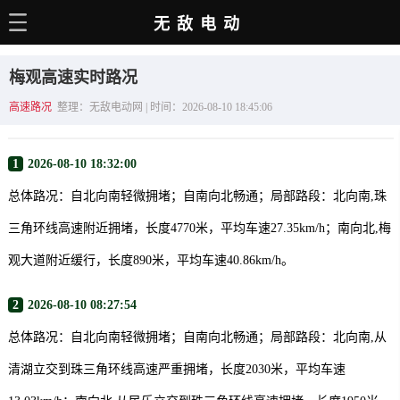
无敌电动
主页
梅观高速实时路况
电动百科
高速路况
整理：无敌电动网 | 时间：2026-08-10 18:45:06
电车资讯
1
2026-08-10 18:32:00
电车手册
总体路况：自北向南轻微拥堵；自南向北畅通；局部路段：北向南,珠
选车推荐
三角环线高速附近拥堵，长度4770米，平均车速27.35km/h；南向北,梅
充电站
观大道附近缓行，长度890米，平均车速40.86km/h。
用车百科
2
2026-08-10 08:27:54
销量榜
总体路况：自北向南轻微拥堵；自南向北畅通；局部路段：北向南,从
经销商
清湖立交到珠三角环线高速严重拥堵，长度2030米，平均车速