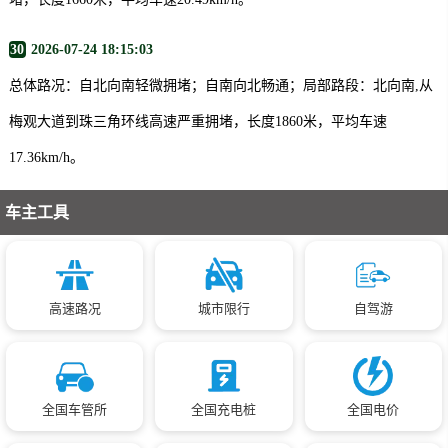
30
2026-07-24 18:15:03
总体路况：自北向南轻微拥堵；自南向北畅通；局部路段：北向南,从
梅观大道到珠三角环线高速严重拥堵，长度1860米，平均车速
17.36km/h。
车主工具
高速路况
城市限行
自驾游
全国车管所
全国充电桩
全国电价