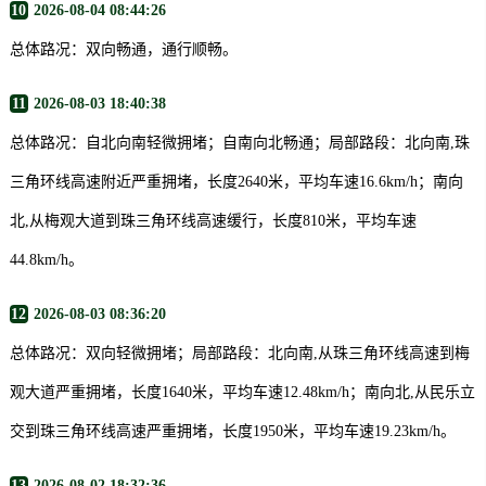
10
2026-08-04 08:44:26
总体路况：双向畅通，通行顺畅。
11
2026-08-03 18:40:38
总体路况：自北向南轻微拥堵；自南向北畅通；局部路段：北向南,珠
三角环线高速附近严重拥堵，长度2640米，平均车速16.6km/h；南向
北,从梅观大道到珠三角环线高速缓行，长度810米，平均车速
44.8km/h。
12
2026-08-03 08:36:20
总体路况：双向轻微拥堵；局部路段：北向南,从珠三角环线高速到梅
观大道严重拥堵，长度1640米，平均车速12.48km/h；南向北,从民乐立
交到珠三角环线高速严重拥堵，长度1950米，平均车速19.23km/h。
13
2026-08-02 18:32:36