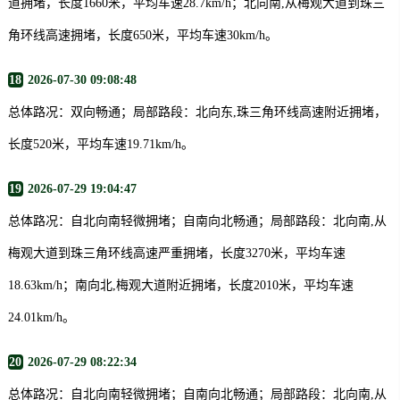
道拥堵，长度1660米，平均车速28.7km/h；北向南,从梅观大道到珠三
角环线高速拥堵，长度650米，平均车速30km/h。
18
2026-07-30 09:08:48
总体路况：双向畅通；局部路段：北向东,珠三角环线高速附近拥堵，
长度520米，平均车速19.71km/h。
19
2026-07-29 19:04:47
总体路况：自北向南轻微拥堵；自南向北畅通；局部路段：北向南,从
梅观大道到珠三角环线高速严重拥堵，长度3270米，平均车速
18.63km/h；南向北,梅观大道附近拥堵，长度2010米，平均车速
24.01km/h。
20
2026-07-29 08:22:34
总体路况：自北向南轻微拥堵；自南向北畅通；局部路段：北向南,从