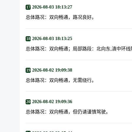
2026-08-03 18:13:27
17
总体路况：双向畅通，路况良好。
2026-08-03 18:13:25
18
总体路况：双向畅通；局部路段：北向东,滇中环线附近拥
2026-08-02 19:09:38
19
总体路况：双向畅通，无需绕行。
2026-08-02 19:09:36
20
总体路况：双向畅通，但仍请谨慎驾驶。