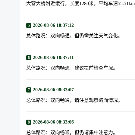
大营大桥附近缓行，长度1280米，平均车速55.51km
2026-08-06 18:37:12
5
总体路况：双向畅通，但仍需关注天气变化。
2026-08-06 18:37:11
6
总体路况：双向畅通，建议提前检查车况。
2026-08-06 08:33:07
7
总体路况：双向畅通，请注意观察路面情况。
2026-08-06 08:33:06
8
总体路况：双向畅通，但仍请集中注意力。