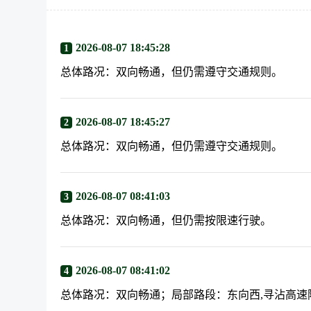
2026-08-07 18:45:28
1
总体路况：双向畅通，但仍需遵守交通规则。
2026-08-07 18:45:27
2
总体路况：双向畅通，但仍需遵守交通规则。
2026-08-07 08:41:03
3
总体路况：双向畅通，但仍需按限速行驶。
2026-08-07 08:41:02
4
总体路况：双向畅通；局部路段：东向西,寻沾高速附近缓