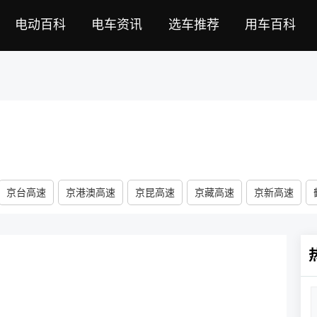
电动百科
电车资讯
选车推荐
用车百科
京台高速
京港澳高速
京昆高速
京藏高速
京新高速
速
银百高速
兰海高速
银昆高速
绥满高速
珲乌高速