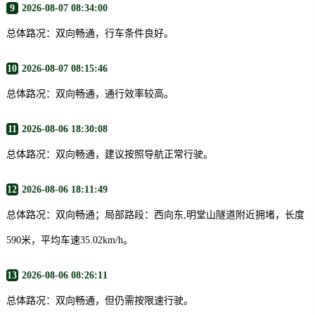
9
2026-08-07 08:34:00
总体路况：双向畅通，行车条件良好。
10
2026-08-07 08:15:46
总体路况：双向畅通，通行效率较高。
11
2026-08-06 18:30:08
总体路况：双向畅通，建议按照导航正常行驶。
12
2026-08-06 18:11:49
总体路况：双向畅通；局部路段：西向东,明堂山隧道附近拥堵，长度
590米，平均车速35.02km/h。
13
2026-08-06 08:26:11
总体路况：双向畅通，但仍需按限速行驶。