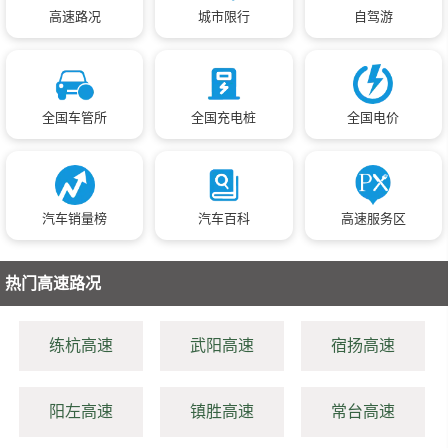
高速路况
城市限行
自驾游
全国车管所
全国充电桩
全国电价
汽车销量榜
汽车百科
高速服务区
热门高速路况
练杭高速
武阳高速
宿扬高速
阳左高速
镇胜高速
常台高速