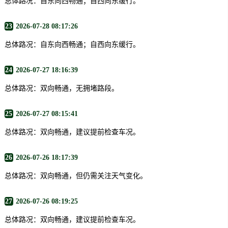
总体路况：自东向西畅通；自西向东缓行。
23
2026-07-28 08:17:26
总体路况：自东向西畅通；自西向东缓行。
24
2026-07-27 18:16:39
总体路况：双向畅通，无拥堵路段。
25
2026-07-27 08:15:41
总体路况：双向畅通，建议提前检查车况。
26
2026-07-26 18:17:39
总体路况：双向畅通，但仍需关注天气变化。
27
2026-07-26 08:19:25
总体路况：双向畅通，建议提前检查车况。