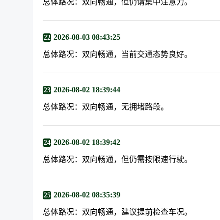
总体路况：双向畅通，但仍请集中注意力。
2026-08-03 08:43:25
22
总体路况：双向畅通，当前交通态势良好。
2026-08-02 18:39:44
23
总体路况：双向畅通，无拥堵路段。
2026-08-02 18:39:42
24
总体路况：双向畅通，但仍需按限速行驶。
2026-08-02 08:35:39
25
总体路况：双向畅通，建议提前检查车况。