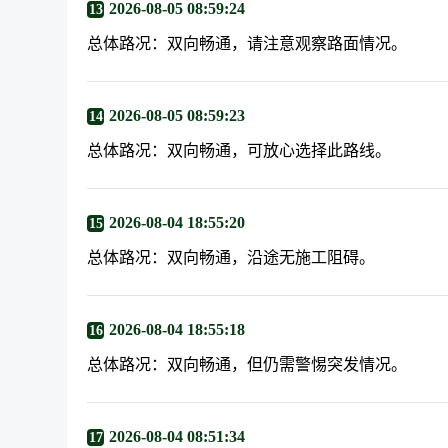
2026-08-05 08:59:24
13
总体路况：双向畅通，请注意观察路面情况。
2026-08-05 08:59:23
14
总体路况：双向畅通，可放心选择此路线。
2026-08-04 18:55:20
15
总体路况：双向畅通，沿途无施工阻碍。
2026-08-04 18:55:18
16
总体路况：双向畅通，但仍需警惕突发情况。
2026-08-04 08:51:34
17