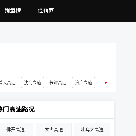
销量榜
经销商
鹤大高速
沈海高速
长深高速
济广高速
▼
热门高速路况
佛开高速
太古高速
吐乌大高速