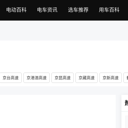
电动百科
电车资讯
选车推荐
用车百科
京台高速
京港澳高速
京昆高速
京藏高速
京新高速
速
银百高速
兰海高速
银昆高速
绥满高速
珲乌高速