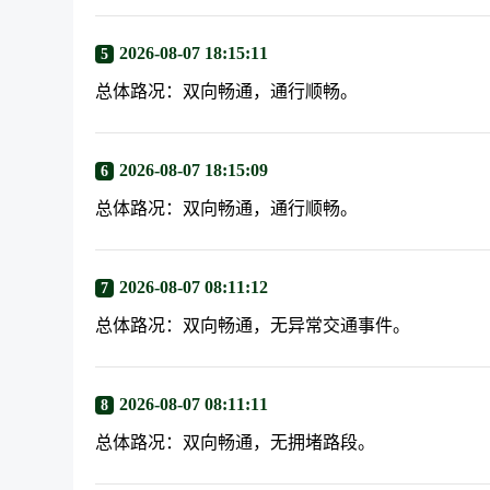
2026-08-07 18:15:11
5
总体路况：双向畅通，通行顺畅。
2026-08-07 18:15:09
6
总体路况：双向畅通，通行顺畅。
2026-08-07 08:11:12
7
总体路况：双向畅通，无异常交通事件。
2026-08-07 08:11:11
8
总体路况：双向畅通，无拥堵路段。