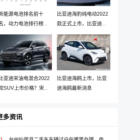
新能源电池排名前十
比亚迪海豹纯电动2022
名，动力电池排行榜前
款正式上市，比亚迪海
十名
豹纯电动报价20.98万起
比亚迪宋油电混合2022
比亚迪海鸥上市，比亚
款SUV上市价格？宋
迪海鸥最新消息
PLUS DM-i 5G版上市消
息
更多资讯
台州仙居县二手车车辆过户在哪里办理、电话、上班时间