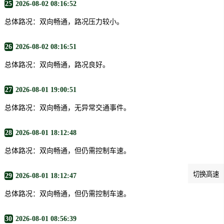
25
2026-08-02 08:16:52
总体路况：双向畅通，路况压力较小。
26
2026-08-02 08:16:51
总体路况：双向畅通，路况良好。
27
2026-08-01 19:00:51
总体路况：双向畅通，无异常交通事件。
28
2026-08-01 18:12:48
总体路况：双向畅通，但仍需控制车速。
切换高速
29
2026-08-01 18:12:47
总体路况：双向畅通，但仍需控制车速。
30
2026-08-01 08:56:39