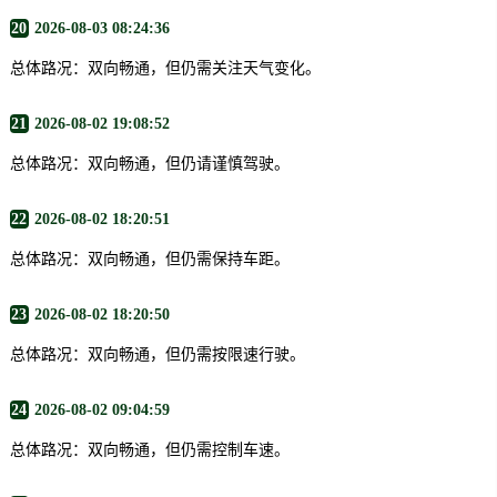
20
2026-08-03 08:24:36
总体路况：双向畅通，但仍需关注天气变化。
21
2026-08-02 19:08:52
总体路况：双向畅通，但仍请谨慎驾驶。
22
2026-08-02 18:20:51
总体路况：双向畅通，但仍需保持车距。
23
2026-08-02 18:20:50
总体路况：双向畅通，但仍需按限速行驶。
24
2026-08-02 09:04:59
总体路况：双向畅通，但仍需控制车速。