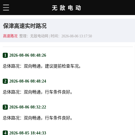
无敌电动
主页
保津高速实时路况
电动百科
高速路况
整理：无敌电动网 | 时间：2026-08-06 13:17:50
电车资讯
1
2026-08-06 08:48:26
电车手册
总体路况：双向畅通，建议提前检查车况。
选车推荐
2
2026-08-06 08:48:24
充电站
总体路况：双向畅通，行车条件良好。
用车百科
销量榜
3
2026-08-06 08:32:22
总体路况：双向畅通，行车条件良好。
经销商
4
2026-08-05 18:44:33