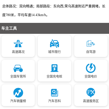
总体路况：双向畅通；局部路段：东向西,荣乌高速附近严重拥堵，长
度780米，平均车速14.43km/h。
车主工具
高速路况
城市限行
自驾游
全国车管所
全国充电桩
全国电价
汽车销量榜
汽车百科
高速服务区