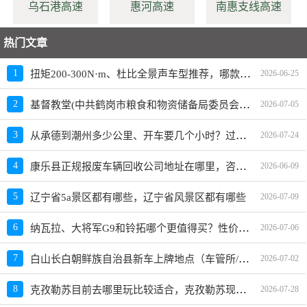
乌石港高速
惠河高速
南惠支线高速
热门文章
扭矩200-300N·m、杜比全景声车型推荐，哪款车好？价格多少
1
2026-06-25
基督教堂(中共鹤岗市粮食和物资储备局委员会西北)附近停车场及收费标准
2
2026-07-05
从承德到潮州多少公里、开车要几个小时？过路费、油费等
3
2026-07-24
康乐县正规报废车辆回收公司地址在哪里，咨询电话号码，汽车报废拆解中心
4
2026-06-09
5
辽宁省5a景区都有哪些，辽宁省风景区都有哪些
2026-07-09
纳瓦拉、大将军G9和铃拓哪个更值得买？性价比、配置对比
6
2026-07-06
白山长白朝鲜族自治县新车上牌地点（车管所/机动车登记服务站）、上班时间、电话
7
2026-07-02
克孜勒苏目前去哪里玩比较适合，克孜勒苏现在旅游的最佳地方、景点推荐
8
2026-07-28