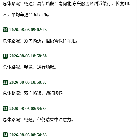
总体路况：畅通；局部路段：南向北,东兴服务区附近缓行，长度810
米，平均车速44.63km/h。
10
2026-08-06 09:02:23
总体路况：双向畅通，但仍需保持车距。
11
2026-08-05 18:58:38
总体路况：畅通，通行顺畅。
12
2026-08-05 18:58:37
总体路况：双向畅通，通行顺畅。
13
2026-08-05 08:54:34
总体路况：畅通，但仍请集中注意力。
14
2026-08-05 08:54:33