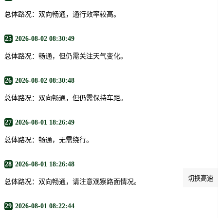
总体路况：双向畅通，通行效率较高。
25
2026-08-02 08:30:49
总体路况：畅通，但仍需关注天气变化。
26
2026-08-02 08:30:48
总体路况：双向畅通，但仍需保持车距。
27
2026-08-01 18:26:49
总体路况：畅通，无需绕行。
28
2026-08-01 18:26:48
切换高速
总体路况：双向畅通，请注意观察路面情况。
29
2026-08-01 08:22:44