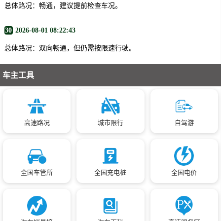
总体路况：畅通，建议提前检查车况。
30
2026-08-01 08:22:43
总体路况：双向畅通，但仍需按限速行驶。
车主工具
高速路况
城市限行
自驾游
全国车管所
全国充电桩
全国电价