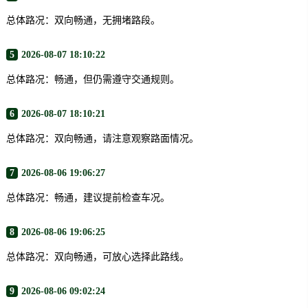
总体路况：双向畅通，无拥堵路段。
5
2026-08-07 18:10:22
总体路况：畅通，但仍需遵守交通规则。
6
2026-08-07 18:10:21
总体路况：双向畅通，请注意观察路面情况。
7
2026-08-06 19:06:27
总体路况：畅通，建议提前检查车况。
8
2026-08-06 19:06:25
总体路况：双向畅通，可放心选择此路线。
9
2026-08-06 09:02:24