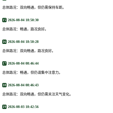
总体路况：双向畅通，但仍需保持车距。
15
2026-08-04 18:50:30
总体路况：畅通，路况良好。
16
2026-08-04 18:50:28
总体路况：双向畅通，路况良好。
17
2026-08-04 08:46:44
总体路况：畅通，但仍请集中注意力。
18
2026-08-04 08:46:43
总体路况：双向畅通，但仍需关注天气变化。
19
2026-08-03 18:42:56