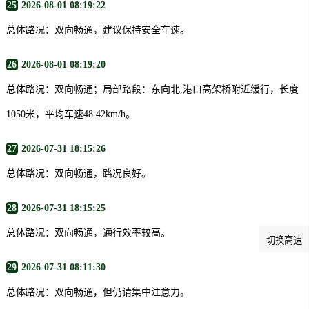
25
2026-08-01 08:19:22
总体路况：双向畅通，建议保持安全车速。
26
2026-08-01 08:19:20
总体路况：双向畅通；局部路段：东向北,港口高架桥附近缓行，长度
1050米，平均车速48.42km/h。
27
2026-07-31 18:15:26
总体路况：双向畅通，路况良好。
28
2026-07-31 18:15:25
总体路况：双向畅通，通行效率较高。
切换高速
29
2026-07-31 08:11:30
总体路况：双向畅通，但仍请集中注意力。