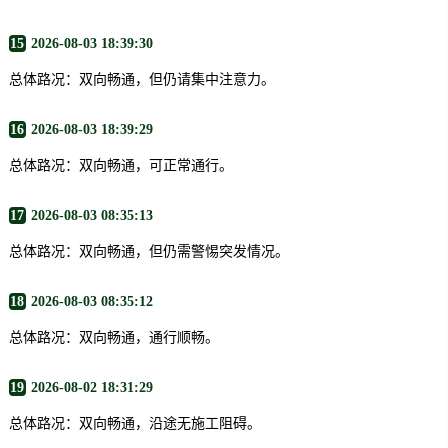
15
2026-08-03 18:39:30
总体路况：双向畅通，但仍请集中注意力。
16
2026-08-03 18:39:29
总体路况：双向畅通，可正常通行。
17
2026-08-03 08:35:13
总体路况：双向畅通，但仍需警惕突发情况。
18
2026-08-03 08:35:12
总体路况：双向畅通，通行顺畅。
19
2026-08-02 18:31:29
总体路况：双向畅通，沿途无施工阻碍。