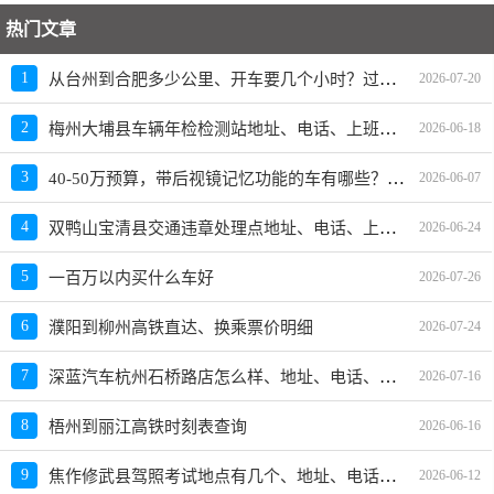
热门文章
从台州到合肥多少公里、开车要几个小时？过路费、油费等
1
2026-07-20
梅州大埔县车辆年检检测站地址、电话、上班时间
2
2026-06-18
40-50万预算，带后视镜记忆功能的车有哪些？哪款值得推荐？
3
2026-06-07
双鸭山宝清县交通违章处理点地址、电话、上班时间
4
2026-06-24
5
一百万以内买什么车好
2026-07-26
6
濮阳到柳州高铁直达、换乘票价明细
2026-07-24
深蓝汽车杭州石桥路店怎么样、地址、电话、上班时间查询
7
2026-07-16
8
梧州到丽江高铁时刻表查询
2026-06-16
焦作修武县驾照考试地点有几个、地址、电话、工作时间
9
2026-06-12