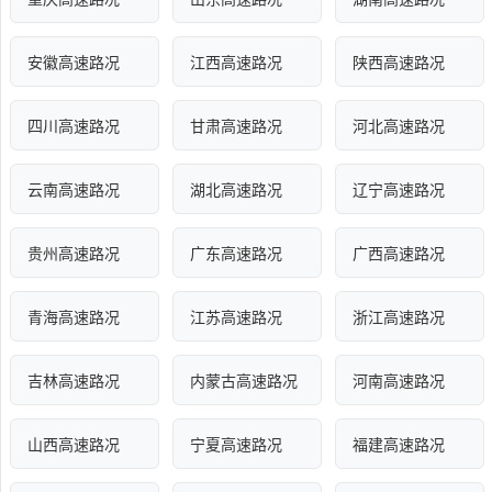
安徽高速路况
江西高速路况
陕西高速路况
四川高速路况
甘肃高速路况
河北高速路况
云南高速路况
湖北高速路况
辽宁高速路况
贵州高速路况
广东高速路况
广西高速路况
青海高速路况
江苏高速路况
浙江高速路况
吉林高速路况
内蒙古高速路况
河南高速路况
山西高速路况
宁夏高速路况
福建高速路况