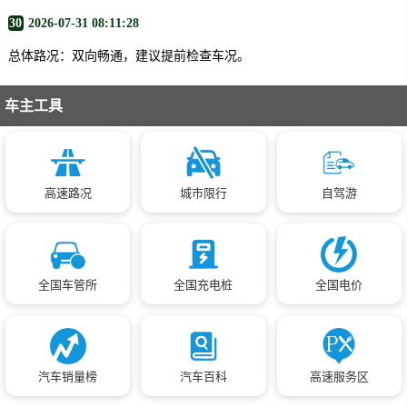
30
2026-07-31 08:11:28
总体路况：双向畅通，建议提前检查车况。
车主工具
高速路况
城市限行
自驾游
全国车管所
全国充电桩
全国电价
汽车销量榜
汽车百科
高速服务区