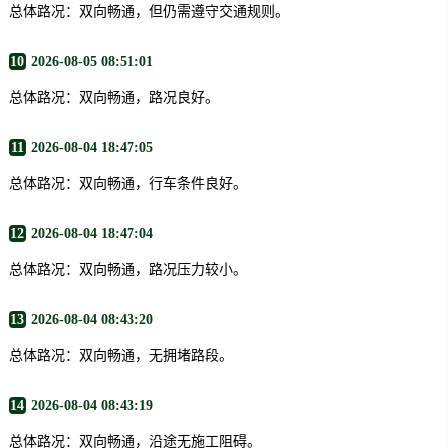
总体路况：双向畅通，但仍需遵守交通规则。
10
2026-08-05 08:51:01
总体路况：双向畅通，路况良好。
11
2026-08-04 18:47:05
总体路况：双向畅通，行车条件良好。
12
2026-08-04 18:47:04
总体路况：双向畅通，路况压力较小。
13
2026-08-04 08:43:20
总体路况：双向畅通，无拥堵路段。
14
2026-08-04 08:43:19
总体路况：双向畅通，沿途无施工阻碍。