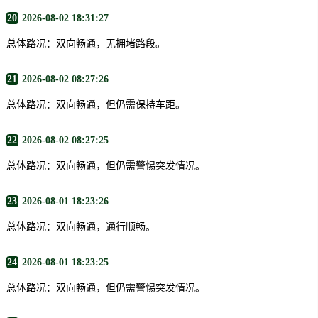
20
2026-08-02 18:31:27
总体路况：双向畅通，无拥堵路段。
21
2026-08-02 08:27:26
总体路况：双向畅通，但仍需保持车距。
22
2026-08-02 08:27:25
总体路况：双向畅通，但仍需警惕突发情况。
23
2026-08-01 18:23:26
总体路况：双向畅通，通行顺畅。
24
2026-08-01 18:23:25
总体路况：双向畅通，但仍需警惕突发情况。