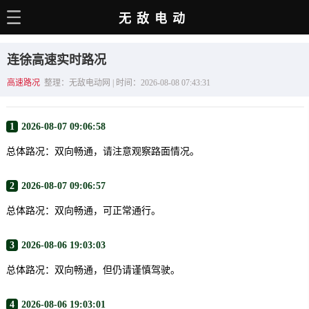
无敌电动
主页
连徐高速实时路况
电动百科
高速路况
整理：无敌电动网 | 时间：2026-08-08 07:43:31
电车资讯
1
2026-08-07 09:06:58
电车手册
总体路况：双向畅通，请注意观察路面情况。
选车推荐
2
2026-08-07 09:06:57
充电站
总体路况：双向畅通，可正常通行。
用车百科
销量榜
3
2026-08-06 19:03:03
总体路况：双向畅通，但仍请谨慎驾驶。
经销商
4
2026-08-06 19:03:01