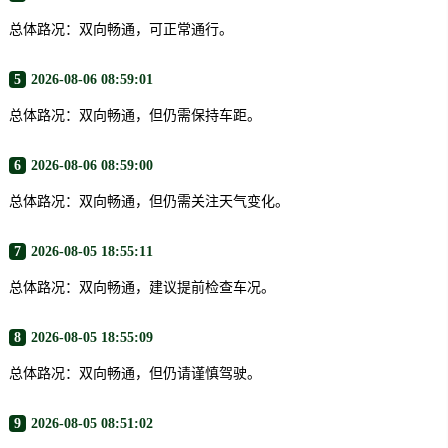
总体路况：双向畅通，可正常通行。
5
2026-08-06 08:59:01
总体路况：双向畅通，但仍需保持车距。
6
2026-08-06 08:59:00
总体路况：双向畅通，但仍需关注天气变化。
7
2026-08-05 18:55:11
总体路况：双向畅通，建议提前检查车况。
8
2026-08-05 18:55:09
总体路况：双向畅通，但仍请谨慎驾驶。
9
2026-08-05 08:51:02