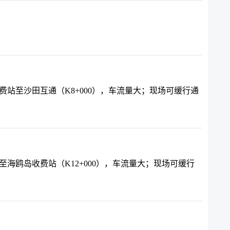
，海鸥岛收费站至沙田互通（K8+000），车流量大；现场可缓行通
沙田互通至海鸥岛收费站（K12+000），车流量大；现场可缓行