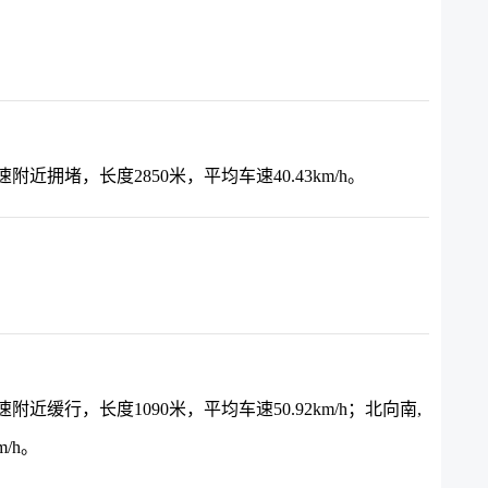
拥堵，长度2850米，平均车速40.43km/h。
缓行，长度1090米，平均车速50.92km/h；北向南,
/h。