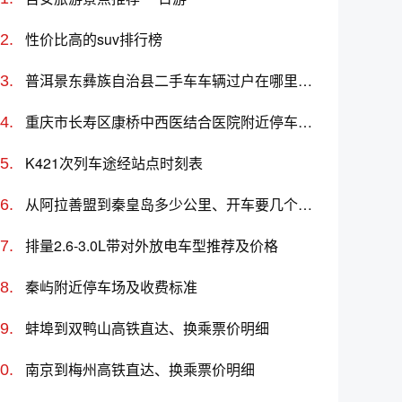
性价比高的suv排行榜
普洱景东彝族自治县二手车车辆过户在哪里办理、电话、上班时间
重庆市长寿区康桥中西医结合医院附近停车场及收费标准
K421次列车途经站点时刻表
从阿拉善盟到秦皇岛多少公里、开车要几个小时？过路费、油费等
排量2.6-3.0L带对外放电车型推荐及价格
秦屿附近停车场及收费标准
蚌埠到双鸭山高铁直达、换乘票价明细
南京到梅州高铁直达、换乘票价明细