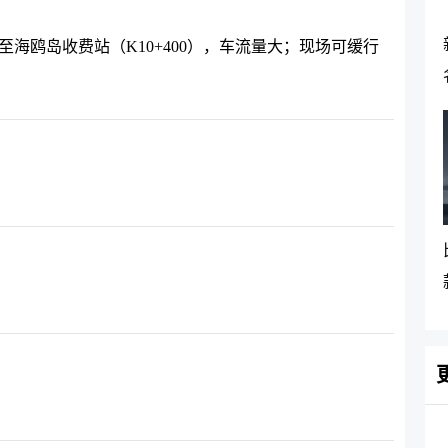
沙田互通至海鸥岛收费站（K10+400），车流量大；现场可缓行