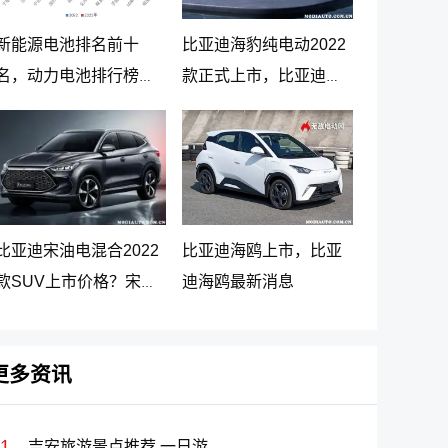
新能源电池排名前十
比亚迪海豹纯电动2022
名，动力电池排行榜前
款正式上市，比亚迪海
十名
豹纯电动报价20.98万起
比亚迪宋油电混合2022
比亚迪海鸥上市，比亚
款SUV上市价格？宋
迪海鸥最新消息
PLUS DM-i 5G版上市消
息
更多资讯
吉安旅游景点推荐 一日游