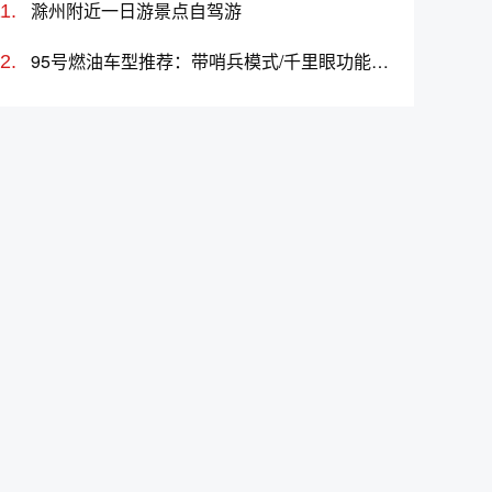
滁州附近一日游景点自驾游
95号燃油车型推荐：带哨兵模式/千里眼功能的车有哪些？哪款好？价格多少？