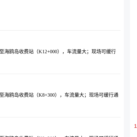
沙田互通至海鸥岛收费站（K12+000），车流量大；现场可缓行
，沙田互通至海鸥岛收费站（K8+300），车流量大；现场可缓行通