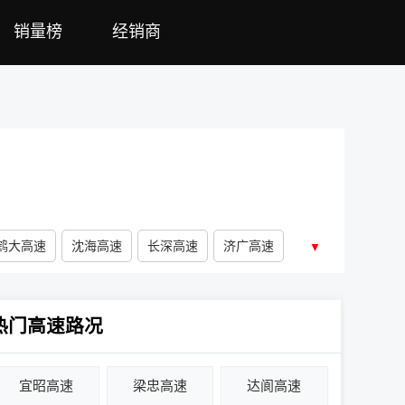
销量榜
经销商
鹤大高速
沈海高速
长深高速
济广高速
▼
热门高速路况
宜昭高速
梁忠高速
达阆高速