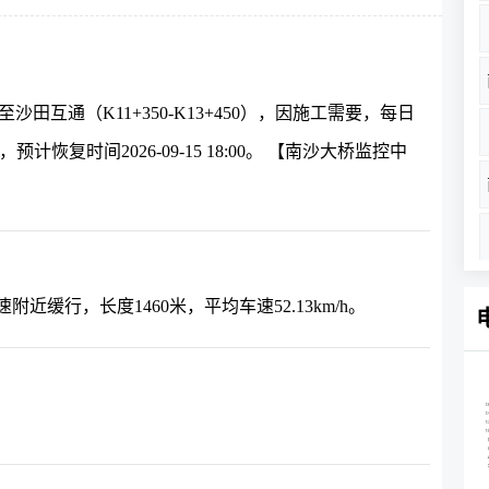
费站至沙田互通（K11+350-K13+450），因施工需要，每日
预计恢复时间2026-09-15 18:00。 【南沙大桥监控中
缓行，长度1460米，平均车速52.13km/h。