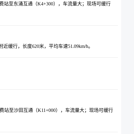
海鸥岛收费站至东涌互通（K4+300），车流量大；现场可缓行
行，长度620米，平均车速51.09km/h。
海鸥岛收费站至沙田互通（K11+000），车流量大；现场可缓行