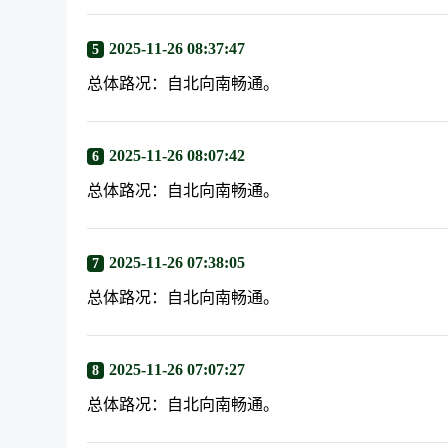
2025-11-26 08:37:47
5
总体路况：自北向南畅通。
2025-11-26 08:07:42
6
总体路况：自北向南畅通。
2025-11-26 07:38:05
7
总体路况：自北向南畅通。
2025-11-26 07:07:27
8
总体路况：自北向南畅通。