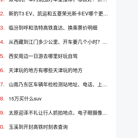
新豹T3 EV、凯运和五菱荣光新卡EV哪个更值得买？性价比、配置对比
临汾到呼和浩特高铁直达、换乘票价明细
从西藏到江门多少公里、开车要几个小时？过路费、油费等
西安周边一日游去哪里好玩自驾
天津玩的地方有哪些天津玩的地方
山南乃东区车辆年检检测站地址、电话、上班时间
15万买什么suv
太原迎泽不礼让行人抓拍地点、电子眼摄像头位置
玉溪到开封高铁时刻表查询