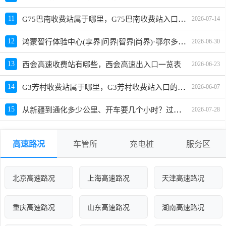
G75巴南收费站属于哪里，G75巴南收费站入口的详细地址
11
2026-07-14
鸿蒙智行体验中心(享界|问界|智界|尚界)·鄂尔多斯万达怎么样、地址、电话、上班时间查询
12
2026-06-30
13
西会高速收费站有哪些，西会高速出入口一览表
2026-06-23
G3芳村收费站属于哪里，G3芳村收费站入口的详细地址
14
2026-06-07
从新疆到通化多少公里、开车要几个小时？过路费、油费等
15
2026-07-28
高速路况
车管所
充电桩
服务区
北京高速路况
上海高速路况
天津高速路况
重庆高速路况
山东高速路况
湖南高速路况