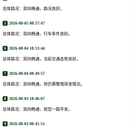
总体路况：双向畅通，路况良好。
5
2026-08-05 08:57:47
总体路况：双向畅通，行车条件良好。
6
2026-08-04 18:53:44
总体路况：双向畅通，当前交通态势良好。
7
2026-08-04 08:49:57
总体路况：双向畅通，但仍需警惕突发情况。
8
2026-08-03 18:46:07
总体路况：双向畅通，祝您一路平安。
9
2026-08-03 08:41:51