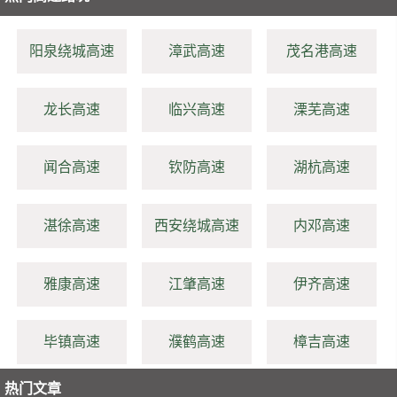
阳泉绕城高速
漳武高速
茂名港高速
龙长高速
临兴高速
溧芜高速
闻合高速
钦防高速
湖杭高速
湛徐高速
西安绕城高速
内邓高速
雅康高速
江肇高速
伊齐高速
毕镇高速
濮鹤高速
樟吉高速
热门文章