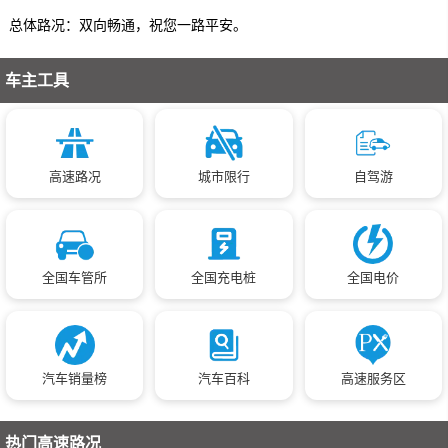
总体路况：双向畅通，祝您一路平安。
车主工具
高速路况
城市限行
自驾游
全国车管所
全国充电桩
全国电价
汽车销量榜
汽车百科
高速服务区
热门高速路况