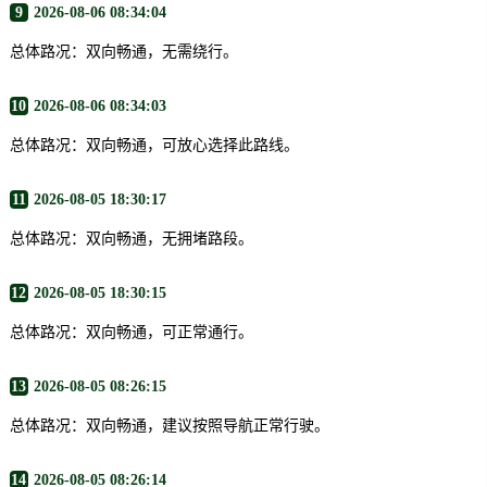
9
2026-08-06 08:34:04
总体路况：双向畅通，无需绕行。
10
2026-08-06 08:34:03
总体路况：双向畅通，可放心选择此路线。
11
2026-08-05 18:30:17
总体路况：双向畅通，无拥堵路段。
12
2026-08-05 18:30:15
总体路况：双向畅通，可正常通行。
13
2026-08-05 08:26:15
总体路况：双向畅通，建议按照导航正常行驶。
14
2026-08-05 08:26:14