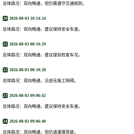
总体路况：双向畅通，但仍需遵守交通规则。
20
2026-08-03 18:14:24
总体路况：双向畅通，建议保持安全车速。
21
2026-08-03 08:10:29
总体路况：双向畅通，建议提前检查车况。
22
2026-08-03 08:10:28
总体路况：双向畅通，沿途无施工阻碍。
23
2026-08-02 09:06:42
总体路况：双向畅通，建议保持安全车速。
24
2026-08-02 09:06:40
总体路况：双向畅通，但仍请谨慎驾驶。