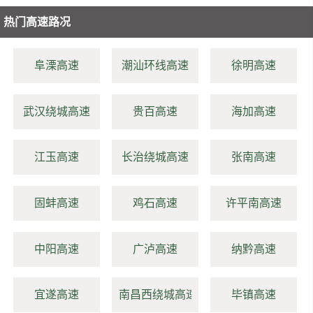
热门高速路况
阜溧高速
潮汕环线高速
徐明高速
武汉绕城高速
贵百高速
海加高速
江玉高速
长治绕城高速
张南高速
固蚌高速
鸡石高速
许平南高速
中阳高速
广泸高速
纳黔高速
宜遂高速
南昌西绕城高速
毕镇高速