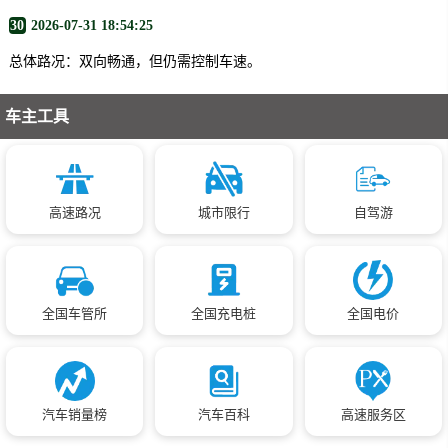
30
2026-07-31 18:54:25
总体路况：双向畅通，但仍需控制车速。
车主工具
高速路况
城市限行
自驾游
全国车管所
全国充电桩
全国电价
汽车销量榜
汽车百科
高速服务区