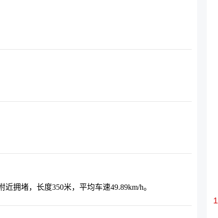
堵，长度350米，平均车速49.89km/h。