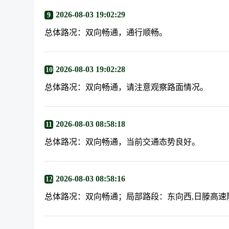
2026-08-03 19:02:29
9
总体路况：双向畅通，通行顺畅。
2026-08-03 19:02:28
10
总体路况：双向畅通，请注意观察路面情况。
2026-08-03 08:58:18
11
总体路况：双向畅通，当前交通态势良好。
2026-08-03 08:58:16
12
总体路况：双向畅通；局部路段：东向西,日滕高速附近拥