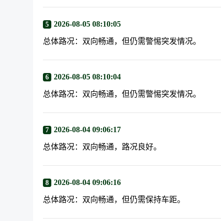
2026-08-05 08:10:05
5
总体路况：双向畅通，但仍需警惕突发情况。
2026-08-05 08:10:04
6
总体路况：双向畅通，但仍需警惕突发情况。
2026-08-04 09:06:17
7
总体路况：双向畅通，路况良好。
2026-08-04 09:06:16
8
总体路况：双向畅通，但仍需保持车距。