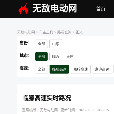
无敌电动网
首页
无敌电动网
> 车主工具 >
路况查询
> 正文
省份：
全部
山东
城市：
全部
临沂
枣庄
高速：
全部
临滕高速
京哈高速
京沪高速
大广高速
二广高速
呼北高速
包茂高
临滕高速实时路况
整理编辑：无敌电动网
|
更新时间：2026-08-06 10:22:25