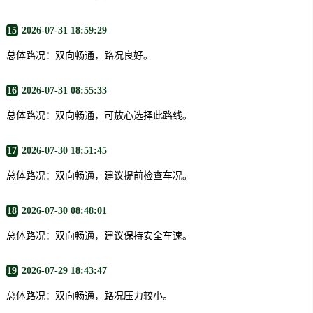
15
2026-07-31 18:59:29
总体路况：双向畅通，路况良好。
16
2026-07-31 08:55:33
总体路况：双向畅通，可放心选择此路线。
17
2026-07-30 18:51:45
总体路况：双向畅通，建议提前检查车况。
18
2026-07-30 08:48:01
总体路况：双向畅通，建议保持安全车速。
19
2026-07-29 18:43:47
总体路况：双向畅通，路况压力较小。