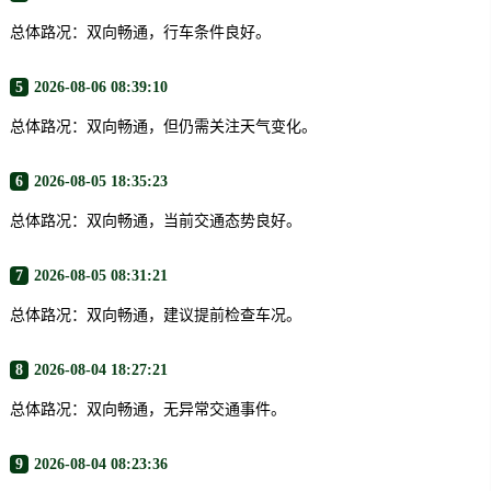
总体路况：双向畅通，行车条件良好。
5
2026-08-06 08:39:10
总体路况：双向畅通，但仍需关注天气变化。
6
2026-08-05 18:35:23
总体路况：双向畅通，当前交通态势良好。
7
2026-08-05 08:31:21
总体路况：双向畅通，建议提前检查车况。
8
2026-08-04 18:27:21
总体路况：双向畅通，无异常交通事件。
9
2026-08-04 08:23:36