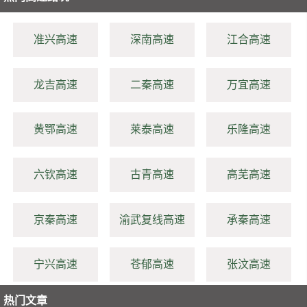
准兴高速
深南高速
江合高速
龙吉高速
二秦高速
万宜高速
黄鄂高速
莱泰高速
乐隆高速
六钦高速
古青高速
高芜高速
京秦高速
渝武复线高速
承秦高速
宁兴高速
苍郁高速
张汶高速
热门文章