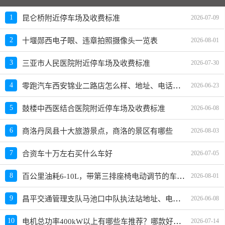
1
昆仑桥附近停车场及收费标准
2026-07-09
2
十堰郧西电子眼、违章拍照摄像头一览表
2026-08-01
3
三亚市人民医院附近停车场及收费标准
2026-07-30
零跑汽车西安锦业二路店怎么样、地址、电话、上班时间查询
4
2026-06-23
5
鼓楼中西医结合医院附近停车场及收费标准
2026-06-08
6
商洛丹凤县十大旅游景点，商洛的景区有哪些
2026-08-03
7
合资车十万左右买什么车好
2026-07-05
百公里油耗6-10L，带第三排座椅电动调节的车有哪些？哪款值得买？
8
2026-08-01
昌平交通管理支队马池口中队执法站地址、电话、上班时间、能处理违章吗
9
2026-06-08
电机总功率400kW以上有哪些车推荐？哪款好？价格多少？
10
2026-07-14