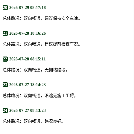
20
2026-07-29 08:17:18
总体路况：双向畅通，建议保持安全车速。
21
2026-07-28 18:16:26
总体路况：双向畅通，建议提前检查车况。
22
2026-07-28 08:15:11
总体路况：双向畅通，无拥堵路段。
23
2026-07-27 18:14:23
总体路况：双向畅通，沿途无施工阻碍。
24
2026-07-27 08:13:23
总体路况：双向畅通，路况良好。