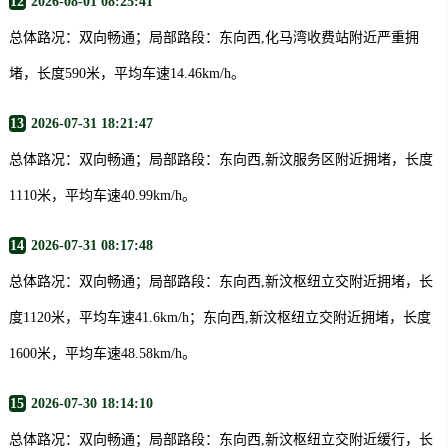
12
2026-08-01 08:25:41
总体路况：双向畅通；局部路段：东向西,化马湾收费站附近严重拥
堵，长度590米，平均车速14.46km/h。
13
2026-07-31 18:21:47
总体路况：双向畅通；局部路段：东向西,新汶服务区附近拥堵，长度
1110米，平均车速40.99km/h。
14
2026-07-31 08:17:48
总体路况：双向畅通；局部路段：东向西,新汶枢纽立交附近拥堵，长
度1120米，平均车速41.6km/h；东向西,新汶枢纽立交附近拥堵，长度
1600米，平均车速48.58km/h。
15
2026-07-30 18:14:10
总体路况：双向畅通；局部路段：东向西,新汶枢纽立交附近缓行，长