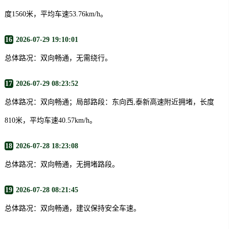
度1560米，平均车速53.76km/h。
16
2026-07-29 19:10:01
总体路况：双向畅通，无需绕行。
17
2026-07-29 08:23:52
总体路况：双向畅通；局部路段：东向西,泰新高速附近拥堵，长度
810米，平均车速40.57km/h。
18
2026-07-28 18:23:08
总体路况：双向畅通，无拥堵路段。
19
2026-07-28 08:21:45
总体路况：双向畅通，建议保持安全车速。