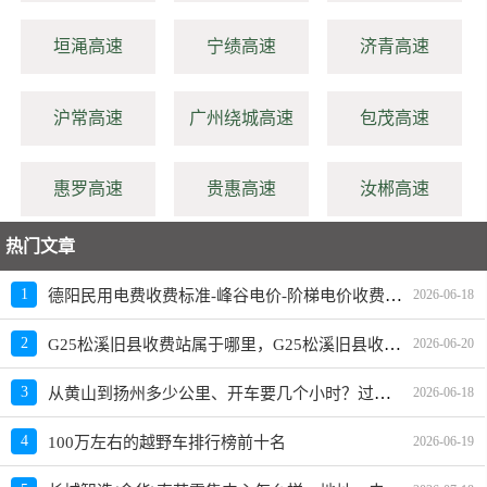
垣渑高速
宁绩高速
济青高速
沪常高速
广州绕城高速
包茂高速
惠罗高速
贵惠高速
汝郴高速
热门文章
德阳民用电费收费标准-峰谷电价-阶梯电价收费标准
1
2026-06-18
G25松溪旧县收费站属于哪里，G25松溪旧县收费站入口的详细地址
2
2026-06-20
从黄山到扬州多少公里、开车要几个小时？过路费、油费等
3
2026-06-18
4
100万左右的越野车排行榜前十名
2026-06-19