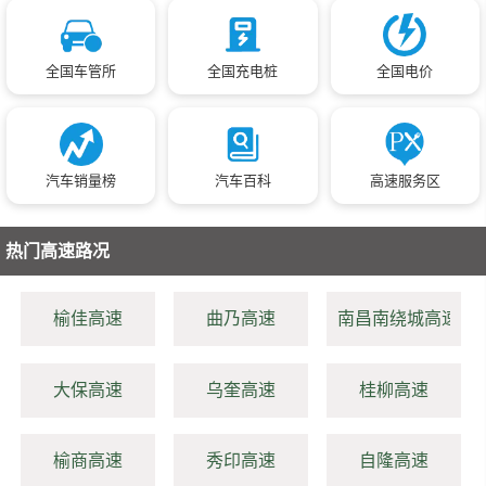
全国车管所
全国充电桩
全国电价
汽车销量榜
汽车百科
高速服务区
热门高速路况
榆佳高速
曲乃高速
南昌南绕城高速
大保高速
乌奎高速
桂柳高速
榆商高速
秀印高速
自隆高速