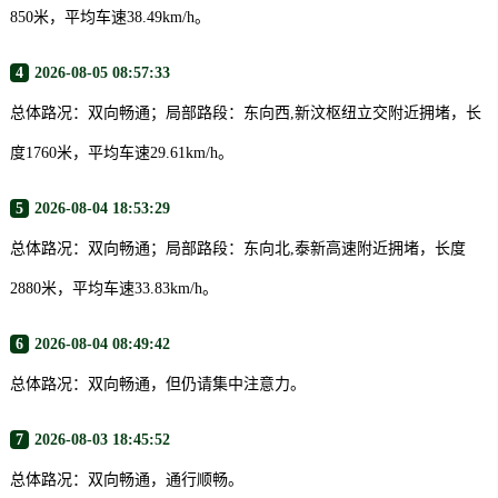
850米，平均车速38.49km/h。
4
2026-08-05 08:57:33
总体路况：双向畅通；局部路段：东向西,新汶枢纽立交附近拥堵，长
度1760米，平均车速29.61km/h。
5
2026-08-04 18:53:29
总体路况：双向畅通；局部路段：东向北,泰新高速附近拥堵，长度
2880米，平均车速33.83km/h。
6
2026-08-04 08:49:42
总体路况：双向畅通，但仍请集中注意力。
7
2026-08-03 18:45:52
总体路况：双向畅通，通行顺畅。