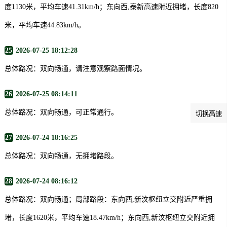
度1130米，平均车速41.31km/h；东向西,泰新高速附近拥堵，长度820
米，平均车速44.83km/h。
25
2026-07-25 18:12:28
总体路况：双向畅通，请注意观察路面情况。
26
2026-07-25 08:14:11
总体路况：双向畅通，可正常通行。
切换高速
27
2026-07-24 18:16:25
总体路况：双向畅通，无拥堵路段。
28
2026-07-24 08:16:12
总体路况：双向畅通；局部路段：东向西,新汶枢纽立交附近严重拥
堵，长度1620米，平均车速18.47km/h；东向西,新汶枢纽立交附近拥