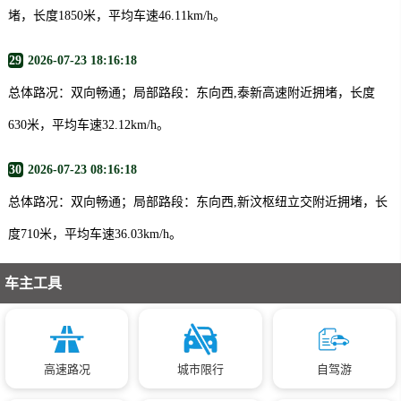
堵，长度1850米，平均车速46.11km/h。
29
2026-07-23 18:16:18
总体路况：双向畅通；局部路段：东向西,泰新高速附近拥堵，长度
630米，平均车速32.12km/h。
30
2026-07-23 08:16:18
总体路况：双向畅通；局部路段：东向西,新汶枢纽立交附近拥堵，长
度710米，平均车速36.03km/h。
车主工具
高速路况
城市限行
自驾游