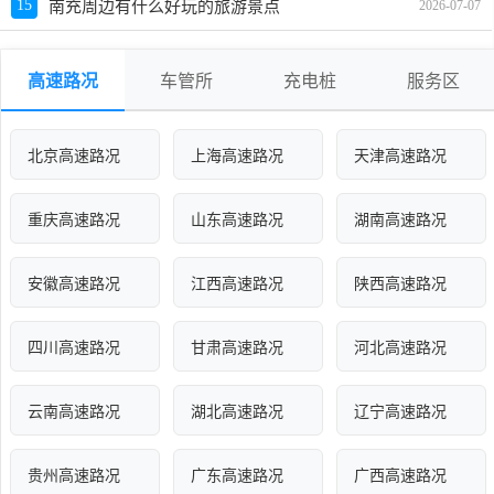
15
南充周边有什么好玩的旅游景点
2026-07-07
高速路况
车管所
充电桩
服务区
北京高速路况
上海高速路况
天津高速路况
重庆高速路况
山东高速路况
湖南高速路况
安徽高速路况
江西高速路况
陕西高速路况
四川高速路况
甘肃高速路况
河北高速路况
云南高速路况
湖北高速路况
辽宁高速路况
贵州高速路况
广东高速路况
广西高速路况