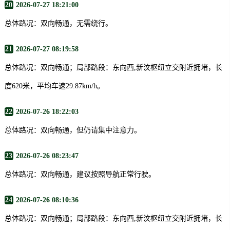
20
2026-07-27 18:21:00
总体路况：双向畅通，无需绕行。
21
2026-07-27 08:19:58
总体路况：双向畅通；局部路段：东向西,新汶枢纽立交附近拥堵，长
度620米，平均车速29.87km/h。
22
2026-07-26 18:22:03
总体路况：双向畅通，但仍请集中注意力。
23
2026-07-26 08:23:47
总体路况：双向畅通，建议按照导航正常行驶。
24
2026-07-26 08:10:36
总体路况：双向畅通；局部路段：东向西,新汶枢纽立交附近拥堵，长