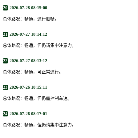
20
2026-07-28 08:15:00
总体路况：畅通，通行顺畅。
21
2026-07-27 18:14:12
总体路况：畅通，但仍请集中注意力。
22
2026-07-27 08:13:12
总体路况：畅通，可正常通行。
23
2026-07-26 18:15:11
总体路况：畅通，但仍需控制车速。
24
2026-07-26 08:17:01
总体路况：畅通，但仍请集中注意力。