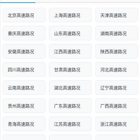
北京高速路况
上海高速路况
天津高速路况
重庆高速路况
山东高速路况
湖南高速路况
安徽高速路况
江西高速路况
陕西高速路况
四川高速路况
甘肃高速路况
河北高速路况
云南高速路况
湖北高速路况
辽宁高速路况
贵州高速路况
广东高速路况
广西高速路况
青海高速路况
江苏高速路况
浙江高速路况