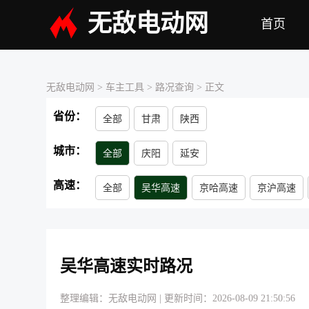
无敌电动网
首页
无敌电动网
> 车主工具 >
路况查询
> 正文
省份：
全部
甘肃
陕西
城市：
全部
庆阳
延安
高速：
全部
吴华高速
京哈高速
京沪高速
大广高速
二广高速
呼北高速
包茂高
吴华高速实时路况
整理编辑：无敌电动网
|
更新时间：2026-08-09 21:50:56