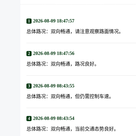
2026-08-09 18:47:57
1
总体路况：双向畅通，请注意观察路面情况。
2026-08-09 18:47:56
2
总体路况：双向畅通，路况良好。
2026-08-09 08:43:55
3
总体路况：双向畅通，但仍需控制车速。
2026-08-09 08:43:54
4
总体路况：双向畅通，当前交通态势良好。