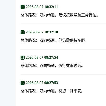
2026-08-07 18:32:11
9
总体路况：双向畅通，建议按照导航正常行驶。
2026-08-07 18:32:10
10
总体路况：双向畅通，但仍需保持车距。
2026-08-07 08:27:54
11
总体路况：双向畅通，通行效率较高。
2026-08-07 08:27:53
12
总体路况：双向畅通，祝您一路平安。