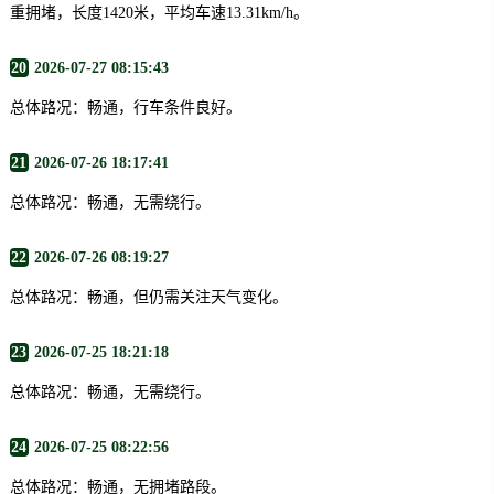
重拥堵，长度1420米，平均车速13.31km/h。
20
2026-07-27 08:15:43
总体路况：畅通，行车条件良好。
21
2026-07-26 18:17:41
总体路况：畅通，无需绕行。
22
2026-07-26 08:19:27
总体路况：畅通，但仍需关注天气变化。
23
2026-07-25 18:21:18
总体路况：畅通，无需绕行。
24
2026-07-25 08:22:56
总体路况：畅通，无拥堵路段。