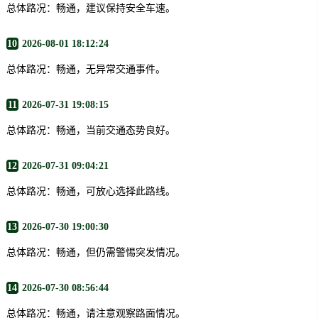
总体路况：畅通，建议保持安全车速。
10
2026-08-01 18:12:24
总体路况：畅通，无异常交通事件。
11
2026-07-31 19:08:15
总体路况：畅通，当前交通态势良好。
12
2026-07-31 09:04:21
总体路况：畅通，可放心选择此路线。
13
2026-07-30 19:00:30
总体路况：畅通，但仍需警惕突发情况。
14
2026-07-30 08:56:44
总体路况：畅通，请注意观察路面情况。