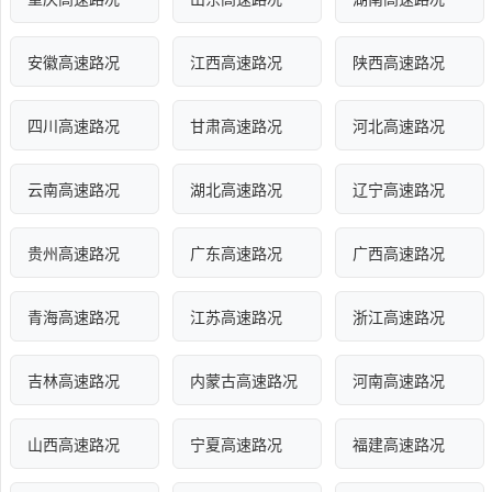
安徽高速路况
江西高速路况
陕西高速路况
四川高速路况
甘肃高速路况
河北高速路况
云南高速路况
湖北高速路况
辽宁高速路况
贵州高速路况
广东高速路况
广西高速路况
青海高速路况
江苏高速路况
浙江高速路况
吉林高速路况
内蒙古高速路况
河南高速路况
山西高速路况
宁夏高速路况
福建高速路况