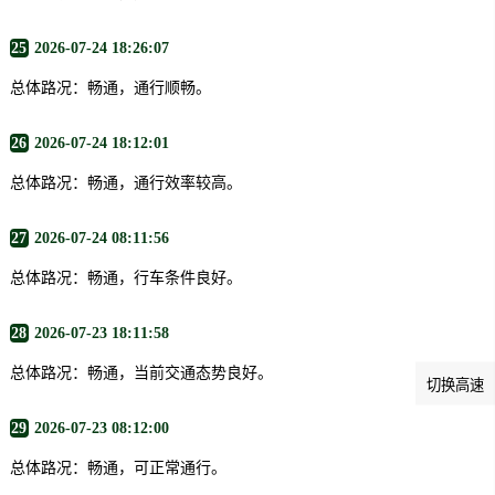
25
2026-07-24 18:26:07
总体路况：畅通，通行顺畅。
26
2026-07-24 18:12:01
总体路况：畅通，通行效率较高。
27
2026-07-24 08:11:56
总体路况：畅通，行车条件良好。
28
2026-07-23 18:11:58
总体路况：畅通，当前交通态势良好。
切换高速
29
2026-07-23 08:12:00
总体路况：畅通，可正常通行。