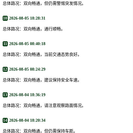
总体路况：双向畅通，但仍需警惕突发情况。
10
2026-08-05 18:28:31
总体路况：双向畅通，通行顺畅。
11
2026-08-05 08:40:18
总体路况：双向畅通，当前交通态势良好。
12
2026-08-05 08:24:29
总体路况：双向畅通，建议保持安全车速。
13
2026-08-04 18:36:19
总体路况：双向畅通，请注意观察路面情况。
14
2026-08-04 18:20:34
总体路况：双向畅通，但仍需保持车距。