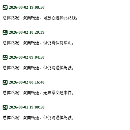
20
2026-08-02 19:08:50
总体路况：双向畅通，可放心选择此路线。
21
2026-08-02 18:20:39
总体路况：双向畅通，但仍需保持车距。
22
2026-08-02 09:04:58
总体路况：双向畅通，但仍请谨慎驾驶。
23
2026-08-02 08:16:40
总体路况：双向畅通，无异常交通事件。
24
2026-08-01 19:00:50
总体路况：双向畅通，但仍请谨慎驾驶。