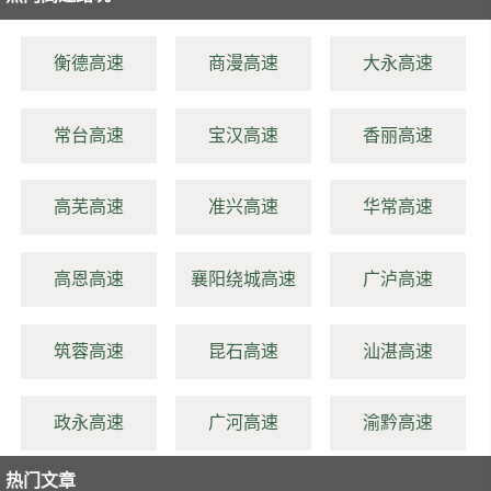
衡德高速
商漫高速
大永高速
常台高速
宝汉高速
香丽高速
高芜高速
准兴高速
华常高速
高恩高速
襄阳绕城高速
广泸高速
筑蓉高速
昆石高速
汕湛高速
政永高速
广河高速
渝黔高速
热门文章