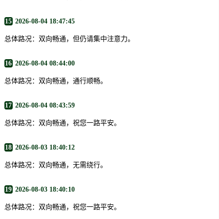
15
2026-08-04 18:47:45
总体路况：双向畅通，但仍请集中注意力。
16
2026-08-04 08:44:00
总体路况：双向畅通，通行顺畅。
17
2026-08-04 08:43:59
总体路况：双向畅通，祝您一路平安。
18
2026-08-03 18:40:12
总体路况：双向畅通，无需绕行。
19
2026-08-03 18:40:10
总体路况：双向畅通，祝您一路平安。