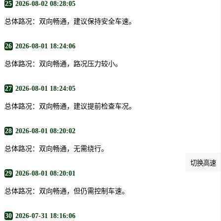
25
2026-08-02 08:28:05
总体路况：双向畅通，建议保持安全车速。
26
2026-08-01 18:24:06
总体路况：双向畅通，路况压力较小。
27
2026-08-01 18:24:05
总体路况：双向畅通，建议提前检查车况。
28
2026-08-01 08:20:02
总体路况：双向畅通，无需绕行。
切换高速
29
2026-08-01 08:20:01
总体路况：双向畅通，但仍需控制车速。
30
2026-07-31 18:16:06