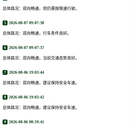
总体路况：双向畅通，但仍需按限速行驶。
5
2026-08-07 09:07:38
总体路况：双向畅通，行车条件良好。
6
2026-08-07 09:07:37
总体路况：双向畅通，当前交通态势良好。
7
2026-08-06 19:03:44
总体路况：双向畅通，建议保持安全车速。
8
2026-08-06 19:03:42
总体路况：双向畅通，建议保持安全车速。
9
2026-08-06 08:59:41