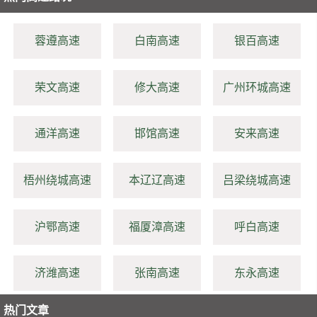
蓉遵高速
白南高速
银百高速
荣文高速
修大高速
广州环城高速
通洋高速
邯馆高速
安来高速
梧州绕城高速
本辽辽高速
吕梁绕城高速
沪鄂高速
福厦漳高速
呼白高速
济潍高速
张南高速
东永高速
热门文章