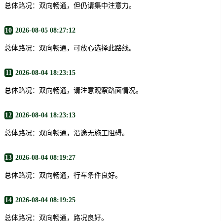
总体路况：双向畅通，但仍请集中注意力。
10
2026-08-05 08:27:12
总体路况：双向畅通，可放心选择此路线。
11
2026-08-04 18:23:15
总体路况：双向畅通，请注意观察路面情况。
12
2026-08-04 18:23:13
总体路况：双向畅通，沿途无施工阻碍。
13
2026-08-04 08:19:27
总体路况：双向畅通，行车条件良好。
14
2026-08-04 08:19:25
总体路况：双向畅通，路况良好。