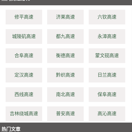
修平高速
济莱高速
六钦高速
城陵矶高速
都九高速
永漳高速
合阜高速
衡德高速
蒙文砚高速
定汉高速
黔织高速
日兰高速
西线高速
南北高速
保阜高速
吉林绕城高速
普安高速
高沁高速
热门文章