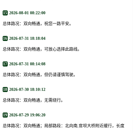
15
2026-08-01 08:22:00
总体路况：双向畅通，祝您一路平安。
16
2026-07-31 18:18:04
总体路况：双向畅通，可放心选择此路线。
17
2026-07-31 08:14:08
总体路况：双向畅通，但仍请谨慎驾驶。
18
2026-07-30 18:10:12
总体路况：双向畅通，无需绕行。
19
2026-07-29 19:06:20
总体路况：双向畅通；局部路段：北向南,官坝大桥附近缓行，长度