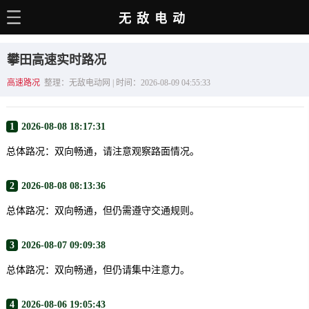
无敌电动
主页
攀田高速实时路况
电动百科
高速路况
整理：无敌电动网 | 时间：2026-08-09 04:55:33
电车资讯
1
2026-08-08 18:17:31
电车手册
总体路况：双向畅通，请注意观察路面情况。
选车推荐
2
2026-08-08 08:13:36
充电站
总体路况：双向畅通，但仍需遵守交通规则。
用车百科
销量榜
3
2026-08-07 09:09:38
总体路况：双向畅通，但仍请集中注意力。
经销商
4
2026-08-06 19:05:43