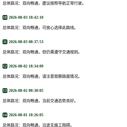
总体路况：双向畅通，建议按照导航正常行驶。
10
2026-08-03 18:42:10
总体路况：双向畅通，可放心选择此路线。
11
2026-08-03 08:37:53
总体路况：双向畅通，但仍需遵守交通规则。
12
2026-08-02 18:34:09
总体路况：双向畅通，请注意观察路面情况。
13
2026-08-02 08:30:05
总体路况：双向畅通，当前交通态势良好。
14
2026-08-01 18:26:05
总体路况：双向畅通，沿途无施工阻碍。