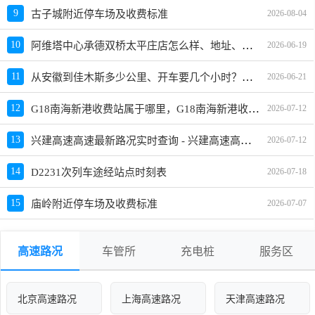
9
古子城附近停车场及收费标准
2026-08-04
阿维塔中心承德双桥太平庄店怎么样、地址、电话、上班时间查询
10
2026-06-19
从安徽到佳木斯多少公里、开车要几个小时？过路费、油费等
11
2026-06-21
G18南海新港收费站属于哪里，G18南海新港收费站入口的详细地址
12
2026-07-12
兴建高速高速最新路况实时查询 - 兴建高速高速最新消息
13
2026-07-12
14
D2231次列车途经站点时刻表
2026-07-18
15
庙岭附近停车场及收费标准
2026-07-07
高速路况
车管所
充电桩
服务区
北京高速路况
上海高速路况
天津高速路况