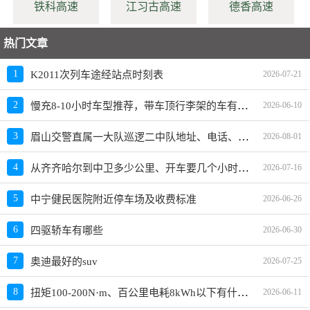
铁科高速
江习古高速
德香高速
热门文章
1
K2011次列车途经站点时刻表
2026-07-21
慢充8-10小时车型推荐，带车顶行李架的车有哪些、哪款好、价格多少
2
2026-06-10
眉山交警直属一大队巡逻二中队地址、电话、上班时间、能处理违章吗
3
2026-08-01
从齐齐哈尔到中卫多少公里、开车要几个小时？过路费、油费等
4
2026-07-16
5
中宁健民医院附近停车场及收费标准
2026-06-26
6
四驱轿车有哪些
2026-06-30
7
奥迪最好的suv
2026-07-25
扭矩100-200N·m、百公里电耗8kWh以下有什么车推荐？买哪款好？价格多少？
8
2026-06-11