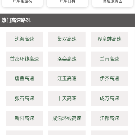
汽车销量榜
汽车百科
高速服务区
热门高速路况
沈海高速
集双高速
界阜蚌高速
首都环线高速
洛栾高速
兰南高速
唐曹高速
江玉高速
伊齐高速
张石高速
十天高速
成万高速
新阳高速
成渝环线高速
江都高速