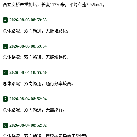
西立交桥严重拥堵，长度11370米，平均车速3.92km/h。
4
2026-08-05 08:59:55
总体路况：双向畅通，无拥堵路段。
5
2026-08-05 08:59:54
总体路况：双向畅通，无拥堵路段。
6
2026-08-04 18:55:50
总体路况：双向畅通，通行效率较高。
7
2026-08-04 08:52:04
总体路况：双向畅通，无需绕行。
8
2026-08-04 08:52:02
总体路况：双向畅通，建议按照导航正常行驶。