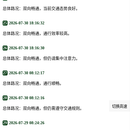
总体路况：双向畅通，当前交通态势良好。
25
2026-07-30 18:16:32
总体路况：双向畅通，通行效率较高。
26
2026-07-30 18:16:30
总体路况：双向畅通，但仍请集中注意力。
27
2026-07-30 08:12:17
总体路况：双向畅通，通行顺畅。
28
2026-07-30 08:12:16
切换高速
总体路况：双向畅通，但仍需遵守交通规则。
29
2026-07-29 08:24:26