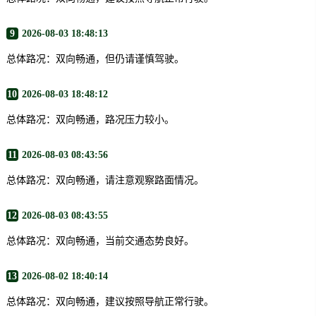
9
2026-08-03 18:48:13
总体路况：双向畅通，但仍请谨慎驾驶。
10
2026-08-03 18:48:12
总体路况：双向畅通，路况压力较小。
11
2026-08-03 08:43:56
总体路况：双向畅通，请注意观察路面情况。
12
2026-08-03 08:43:55
总体路况：双向畅通，当前交通态势良好。
13
2026-08-02 18:40:14
总体路况：双向畅通，建议按照导航正常行驶。