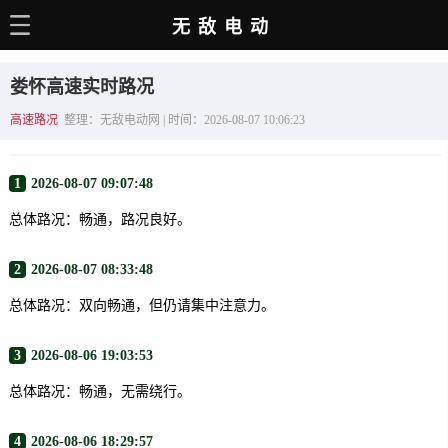
无敌电动
主页
娄怀高速实时路况
电动百科
高速路况
整理：无敌电动网 | 时间：2026-08-07 10:06:23
电车资讯
1
2026-08-07 09:07:48
电车手册
总体路况：畅通，路况良好。
选车推荐
2
2026-08-07 08:33:48
充电站
总体路况：双向畅通，但仍请集中注意力。
用车百科
销量榜
3
2026-08-06 19:03:53
总体路况：畅通，无需绕行。
经销商
4
2026-08-06 18:29:57