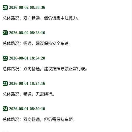
20
2026-08-02 08:58:36
总体路况：双向畅通，但仍请集中注意力。
21
2026-08-02 08:28:16
总体路况：畅通，建议保持安全车速。
22
2026-08-01 18:54:20
总体路况：双向畅通，建议按照导航正常行驶。
23
2026-08-01 18:24:16
总体路况：畅通，无需绕行。
24
2026-08-01 08:50:10
总体路况：双向畅通，但仍需保持车距。