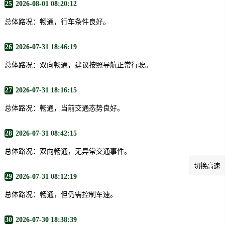
25
2026-08-01 08:20:12
总体路况：畅通，行车条件良好。
26
2026-07-31 18:46:19
总体路况：双向畅通，建议按照导航正常行驶。
27
2026-07-31 18:16:15
总体路况：畅通，当前交通态势良好。
28
2026-07-31 08:42:15
总体路况：双向畅通，无异常交通事件。
切换高速
29
2026-07-31 08:12:19
总体路况：畅通，但仍需控制车速。
30
2026-07-30 18:38:39