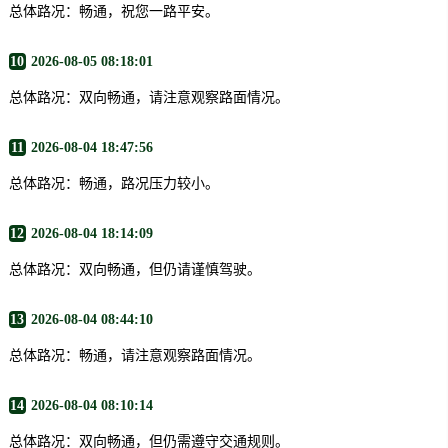
总体路况：畅通，祝您一路平安。
10
2026-08-05 08:18:01
总体路况：双向畅通，请注意观察路面情况。
11
2026-08-04 18:47:56
总体路况：畅通，路况压力较小。
12
2026-08-04 18:14:09
总体路况：双向畅通，但仍请谨慎驾驶。
13
2026-08-04 08:44:10
总体路况：畅通，请注意观察路面情况。
14
2026-08-04 08:10:14
总体路况：双向畅通，但仍需遵守交通规则。