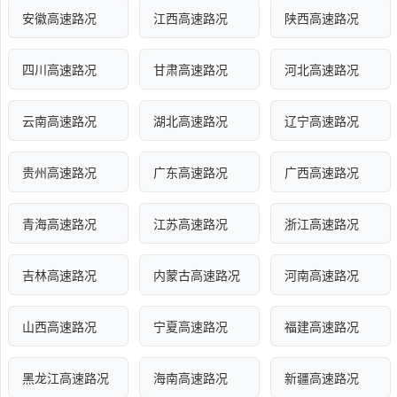
安徽高速路况
江西高速路况
陕西高速路况
四川高速路况
甘肃高速路况
河北高速路况
云南高速路况
湖北高速路况
辽宁高速路况
贵州高速路况
广东高速路况
广西高速路况
青海高速路况
江苏高速路况
浙江高速路况
吉林高速路况
内蒙古高速路况
河南高速路况
山西高速路况
宁夏高速路况
福建高速路况
黑龙江高速路况
海南高速路况
新疆高速路况